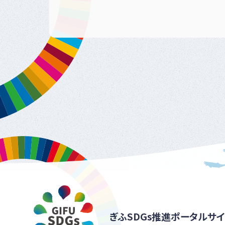
ぎふSDGs推進ポータルサイ