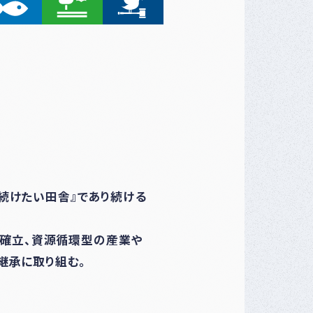
み続けたい田舎』であり続ける
の確立、資源循環型の産業や
継承に取り組む。