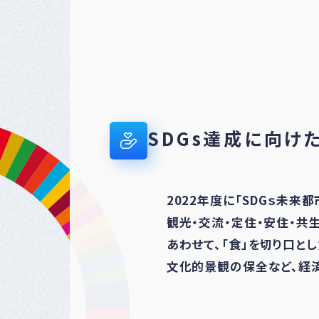
SDGs達成に向け
2022年度に「SDGｓ未来
観光・交流・定住・安住・共
あわせて、「食」を切り口と
文化的景観の保全など、経