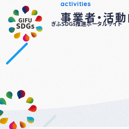
activities
事業者・活
ぎふSDGs推進ポータルサイト