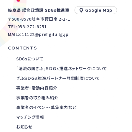
岐阜県 総合政策課 SDGs推進室
Google Map
〒500-8570岐阜市薮田南 2-1-1
TEL:
058-272-8251
MAIL:c11122@pref.gifu.lg.jp
CONTENTS
SDGsについて
「清流の国ぎふ」ＳＤＧｓ推進ネットワークについて
ぎふＳＤＧｓ推進パートナー登録制度について
事業者・活動内容紹介
事業者の取り組み紹介
事業者のイベント・募集案内など
マッチング情報
お知らせ