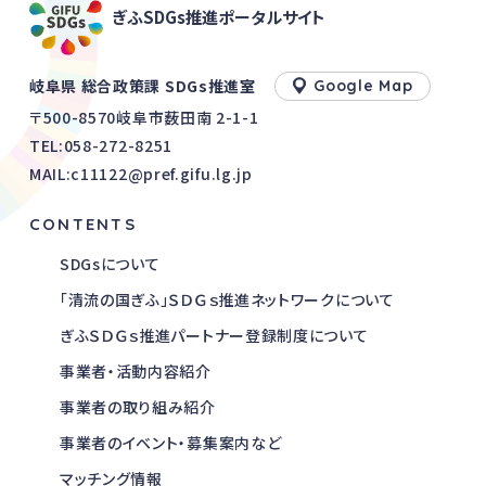
ぎふSDGs推進ポータルサイト
岐阜県 総合政策課 SDGs推進室
Google Map
〒500-8570岐阜市薮田南 2-1-1
TEL:
058-272-8251
MAIL:c11122@pref.gifu.lg.jp
CONTENTS
SDGsについて
「清流の国ぎふ」ＳＤＧｓ推進ネットワークについて
ぎふＳＤＧｓ推進パートナー登録制度について
事業者・活動内容紹介
事業者の取り組み紹介
事業者のイベント・募集案内など
マッチング情報