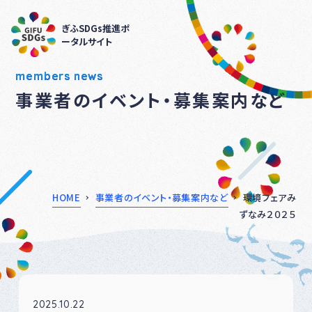
ぎふSDGs推進ポ
ータルサイト
members news
事業者のイベント・募集案内など
HOME
事業者のイベント・募集案内など
環境フェアみ
ずなみ２０２５
2025.10.22