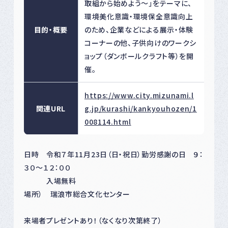
取組から始めよう〜」をテーマに、
環境美化意識・環境保全意識向上
目的・概要
のため、企業などによる展示・体験
コーナーの他、子供向けのワークシ
ョップ（ダンボールクラフト等）を開
催。
https://www.city.mizunami.l
関連URL
g.jp/kurashi/kankyouhozen/1
008114.html
日時 令和７年11月23日（日・祝日）勤労感謝の日 ９：
３０～１２：００
入場無料
場所） 瑞浪市総合文化センター
来場者プレゼントあり！（なくなり次第終了）