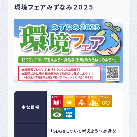
環境フェアみずなみ２０２５
主な目標
「SDGｓについて考えよう〜身近な