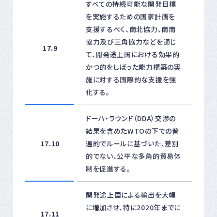
すべての持続可能な開発目標
を実施するための国家計画を
支援するべく、南北協力、南南
協力及び三角協力などを通じ
17.9
て、開発途上国における効果的
かつ的をしぼった能力構築の実
施に対する国際的な支援を強
化する。
ドーハ・ラウンド（DDA）交渉の
結果を含めたWTOの下での普
17.10
遍的でルールに基づいた、差別
的でない、公平な多角的貿易体
制を促進する。
開発途上国による輸出を大幅
に増加させ、特に2020年までに
17.11