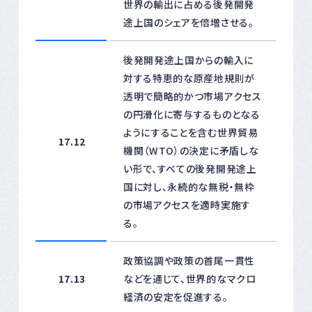
世界の輸出に占める後発開発
途上国のシェアを倍増させる。
後発開発途上国からの輸入に
対する特恵的な原産地規則が
透明で簡略的かつ市場アクセス
の円滑化に寄与するものとなる
ようにすることを含む世界貿易
17.12
機関（WTO）の決定に矛盾しな
い形で、すべての後発開発途上
国に対し、永続的な無税・無枠
の市場アクセスを適時実施す
る。
政策協調や政策の首尾一貫性
17.13
などを通じて、世界的なマクロ
経済の安定を促進する。