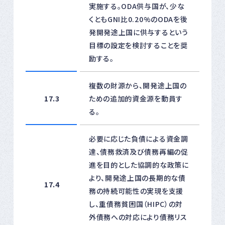
実施する。ODA供与国が、少な
くともGNI比0.20%のODAを後
発開発途上国に供与するという
目標の設定を検討することを奨
励する。
複数の財源から、開発途上国の
17.3
ための追加的資金源を動員す
る。
必要に応じた負債による資金調
達、債務救済及び債務再編の促
進を目的とした協調的な政策に
より、開発途上国の長期的な債
17.4
務の持続可能性の実現を支援
し、重債務貧困国（HIPC）の対
外債務への対応により債務リス