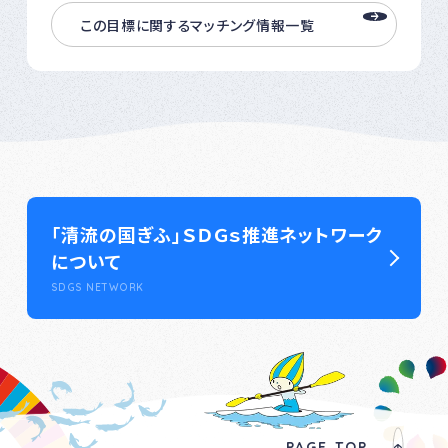
この目標に関するマッチング情報一覧
「清流の国ぎふ」ＳＤＧｓ推進ネットワーク
について
SDGS NETWORK
PAGE TOP