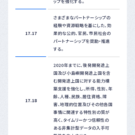
ップを強化する。
さまざまなパートナーシップの
経験や資源戦略を基にした、効
17.17
果的な公的、官民、市民社会の
パートナーシップを奨励・推進
する。
2020年までに、後発開発途上
国及び小島嶼開発途上国を含
む開発途上国に対する能力構
築支援を強化し、所得、性別、年
齢、人種、民族、居住資格、障
17.18
害、地理的位置及びその他各国
事情に関連する特性別の質が
高く、タイムリーかつ信頼性の
ある非集計型データの入手可