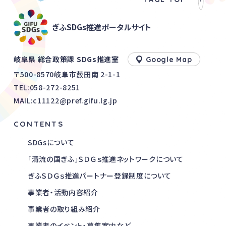
ぎふSDGs推進ポータルサイト
岐阜県 総合政策課 SDGs推進室
Google Map
〒500-8570岐阜市薮田南 2-1-1
TEL:
058-272-8251
MAIL:c11122@pref.gifu.lg.jp
CONTENTS
SDGsについて
「清流の国ぎふ」ＳＤＧｓ推進ネットワークについて
ぎふＳＤＧｓ推進パートナー登録制度について
事業者・活動内容紹介
事業者の取り組み紹介
事業者のイベント・募集案内など