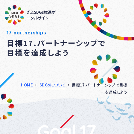
ぎふSDGs推進ポ
ータルサイト
17 partnerships
目標17.パートナーシップで
目標を達成しよう
HOME
SDGsについて
目標17.パートナーシップで目標
を達成しよう
Goal.17