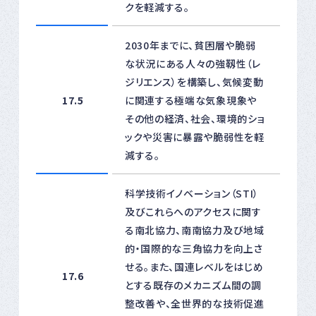
クを軽減する。
2030年までに、貧困層や脆弱
な状況にある人々の強靱性（レ
ジリエンス）を構築し、気候変動
17.5
に関連する極端な気象現象や
その他の経済、社会、環境的ショ
ックや災害に暴露や脆弱性を軽
減する。
科学技術イノベーション（STI）
及びこれらへのアクセスに関す
る南北協力、南南協力及び地域
的・国際的な三角協力を向上さ
せる。また、国連レベルをはじめ
17.6
とする既存のメカニズム間の調
整改善や、全世界的な技術促進