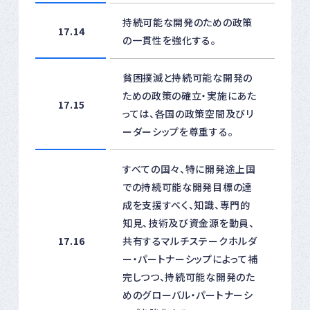
持続可能な開発のための政策
17.14
の一貫性を強化する。
貧困撲滅と持続可能な開発の
ための政策の確立・実施にあた
17.15
っては、各国の政策空間及びリ
ーダーシップを尊重する。
すべての国々、特に開発途上国
での持続可能な開発目標の達
成を支援すべく、知識、専門的
知見、技術及び資金源を動員、
17.16
共有するマルチステークホルダ
ー・パートナーシップによって補
完しつつ、持続可能な開発のた
めのグローバル・パートナーシ