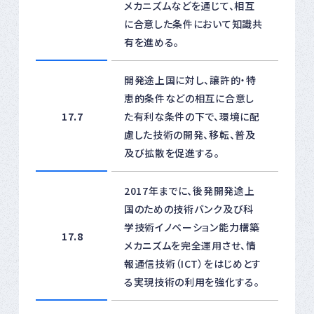
メカニズムなどを通じて、相互
に合意した条件において知識共
有を進める。
開発途上国に対し、譲許的・特
恵的条件などの相互に合意し
17.7
た有利な条件の下で、環境に配
慮した技術の開発、移転、普及
及び拡散を促進する。
2017年までに、後発開発途上
国のための技術バンク及び科
学技術イノベーション能力構築
17.8
メカニズムを完全運用させ、情
報通信技術（ICT）をはじめとす
る実現技術の利用を強化する。