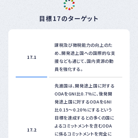
目標17のターゲット
課税及び徴税能力の向上のた
め、開発途上国への国際的な支
17.1
援なども通じて、国内資源の動
員を強化する。
先進国は、開発途上国に対する
ODAをGNI比0.7%に、後発開
発途上国に対するODAをGNI
比0.15～0.20%にするという
目標を達成するとの多くの国に
よるコミットメントを含むODA
17.2
に係るコミットメントを完全に