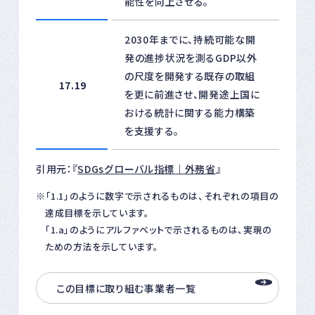
能性を向上させる。
2030年までに、持続可能な開
発の進捗状況を測るGDP以外
の尺度を開発する既存の取組
17.19
を更に前進させ、開発途上国に
おける統計に関する能力構築
を支援する。
引用元：『
SDGsグローバル指標｜外務省
』
「1.1」のように数字で示されるものは、それぞれの項目の
達成目標を示しています。
「1.a」のようにアルファベットで示されるものは、実現の
ための方法を示しています。
この目標に取り組む事業者一覧