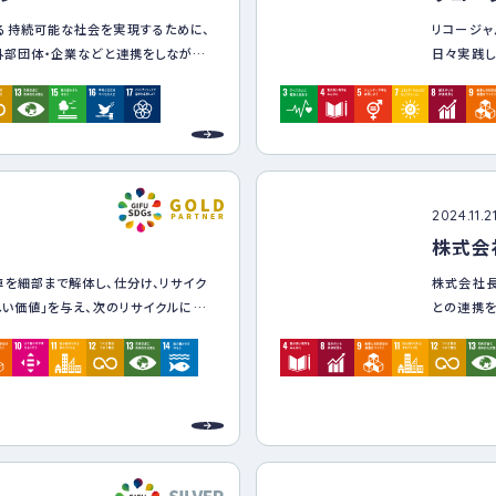
に取り扱いません。
る持続可能な社会を実現するために、
リコージャ
BTQ+に関する悩みや問題に対応す
外部団体・企業などと連携をしながら
日々実践し
安心して相談できる体制を整えます。
荷の削減・環境保全の取り組みを行っ
進めるSD
 方針の順守状況を定期的に確認し、必
SDGsへ
施します。
る活動の成
社会への貢
経営目標と
2024.11.2
これらの取
株式会
環境のバラ
らく”歓び
車を細部まで解体し、仕分け、リサイク
株式会社
しい価値」を与え、次のリサイクルに繋
との連携を
う観念のない循環型社会の実現を目指
つなげ、『
ャーポジテ
れ、持続
る。