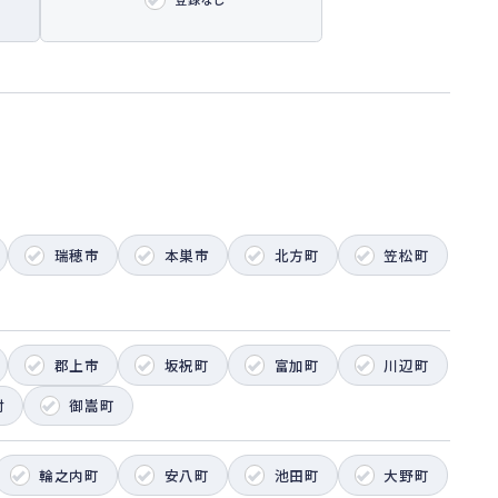
瑞穂市
本巣市
北方町
笠松町
郡上市
坂祝町
富加町
川辺町
村
御嵩町
輪之内町
安八町
池田町
大野町