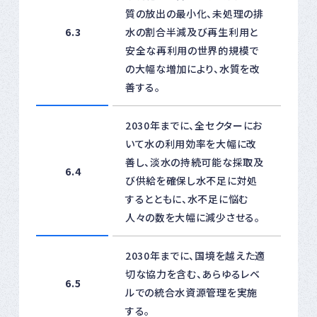
質の放出の最小化、未処理の排
6.3
水の割合半減及び再生利用と
安全な再利用の世界的規模で
の大幅な増加により、水質を改
善する。
2030年までに、全セクターにお
いて水の利用効率を大幅に改
善し、淡水の持続可能な採取及
6.4
び供給を確保し水不足に対処
するとともに、水不足に悩む
人々の数を大幅に減少させる。
2030年までに、国境を越えた適
切な協力を含む、あらゆるレベ
6.5
ルでの統合水資源管理を実施
する。