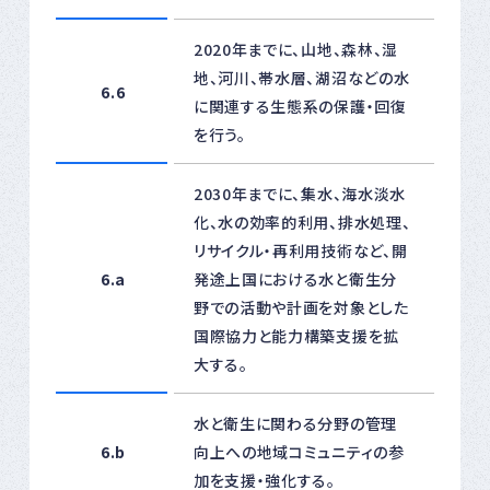
2020年までに、山地、森林、湿
地、河川、帯水層、湖沼などの水
6.6
に関連する生態系の保護・回復
を行う。
2030年までに、集水、海水淡水
化、水の効率的利用、排水処理、
リサイクル・再利用技術など、開
6.a
発途上国における水と衛生分
野での活動や計画を対象とした
国際協力と能力構築支援を拡
大する。
水と衛生に関わる分野の管理
6.b
向上への地域コミュニティの参
加を支援・強化する。