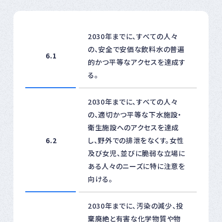
2030年までに、すべての人々
の、安全で安価な飲料水の普遍
6.1
的かつ平等なアクセスを達成す
る。
2030年までに、すべての人々
の、適切かつ平等な下水施設・
衛生施設へのアクセスを達成
6.2
し、野外での排泄をなくす。女性
及び女児、並びに脆弱な立場に
ある人々のニーズに特に注意を
向ける。
2030年までに、汚染の減少、投
棄廃絶と有害な化学物質や物