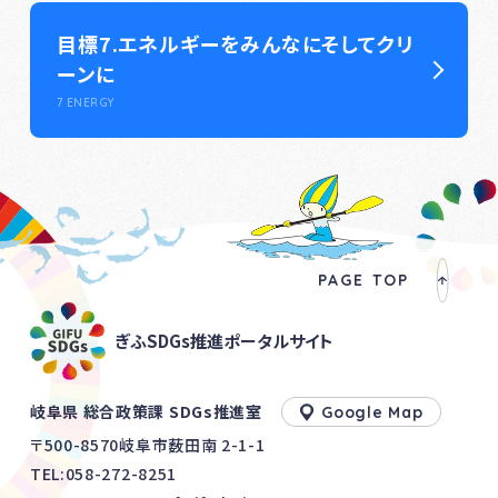
目標7.エネルギーをみんなにそしてクリ
ーンに
7 ENERGY
PAGE TOP
ぎふSDGs推進ポータルサイト
岐阜県 総合政策課 SDGs推進室
Google Map
〒500-8570岐阜市薮田南 2-1-1
TEL:
058-272-8251