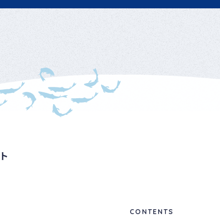
ト
CONTENTS