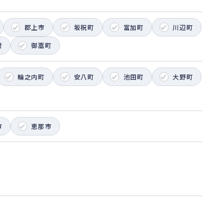
郡上市
坂祝町
富加町
川辺町
村
御嵩町
輪之内町
安八町
池田町
大野町
市
恵那市