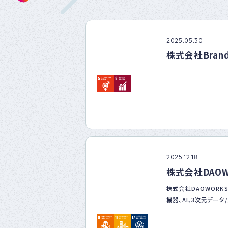
2025.05.30
株式会社BrandV
2025.12.18
株式会社DAOW
株式会社DAOWORKS
機器、AI、3次元デー
ジタル技術を活用した
そして企業や自治体と