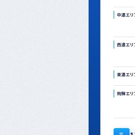
中濃エリ
西濃エリ
東濃エリ
飛騨エリ