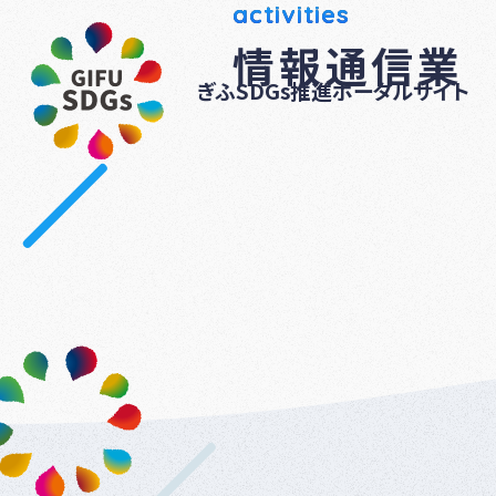
activities
情報通信業
ぎふSDGs推進ポータルサイト