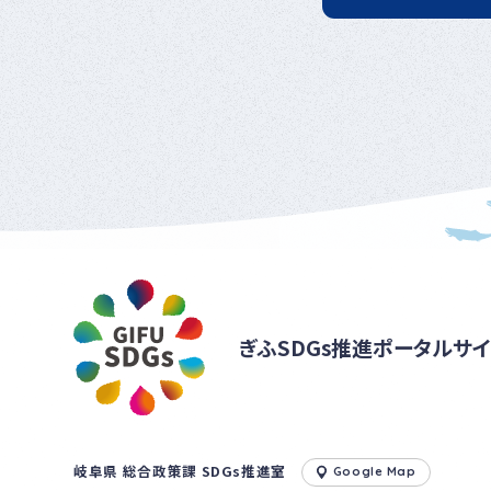
ぎふSDGs推進ポータルサイ
岐阜県 総合政策課 SDGs推進室
Google Map