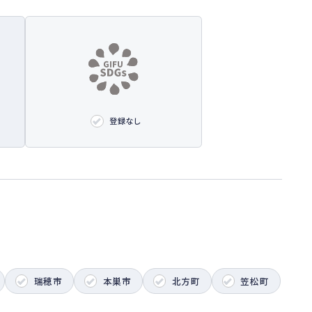
登録なし
瑞穂市
本巣市
北方町
笠松町