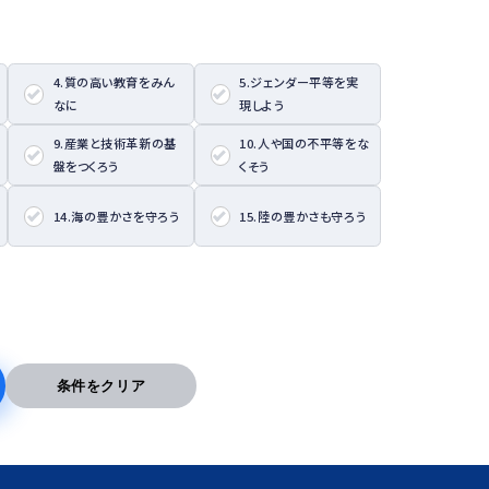
4.質の高い教育をみん
5.ジェンダー平等を実
なに
現しよう
9.産業と技術革新の基
10.人や国の不平等をな
盤をつくろう
くそう
14.海の豊かさを守ろう
15.陸の豊かさも守ろう