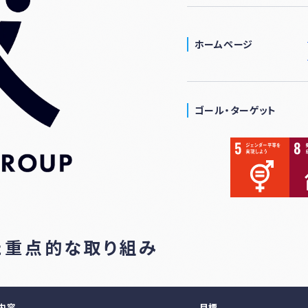
ホームページ
ゴール・ターゲット
た重点的な取り組み
内容
目標