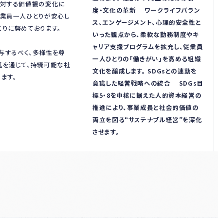
に対する価値観の変化に
度・文化の革新 ワークライフバラン
従業員一人ひとりが安心し
ス、エンゲージメント、心理的安全性と
りに努めております。
いった観点から、柔軟な勤務制度やキ
ャリア支援プログラムを拡充し、従業員
寄与するべく、多様性を尊
一人ひとりの「働きがい」を高める組織
進を通じて、持続可能な社
文化を醸成します。 SDGsとの連動を
ます。
意識した経営戦略への統合 SDGs目
標5・8を中核に据えた人的資本経営の
推進により、事業成長と社会的価値の
両立を図る“サステナブル経営”を深化
させます。