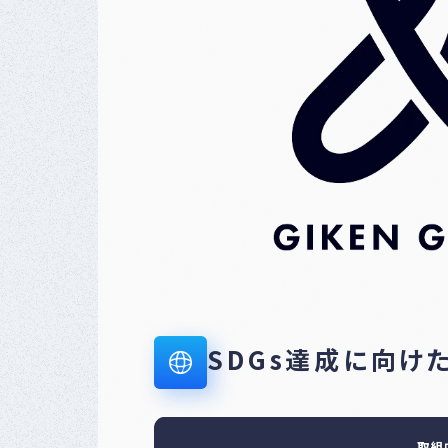
SDGs達成に向け
取組