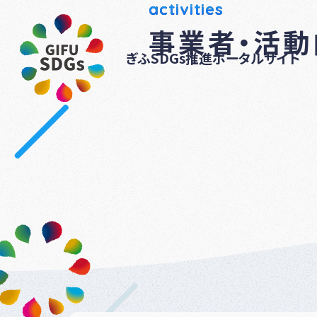
activities
事業者・活
ぎふSDGs推進ポータルサイト