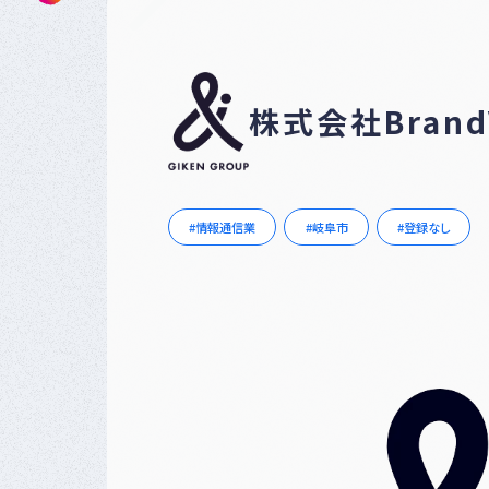
株式会社BrandV
情報通信業
岐阜市
登録なし