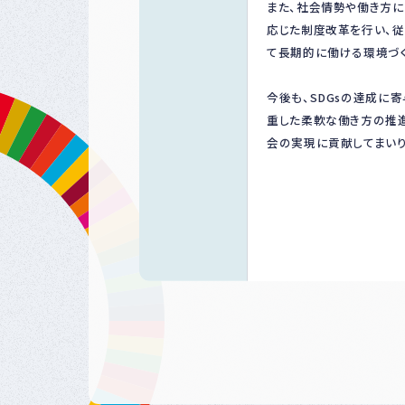
また、社会情勢や働き方
応じた制度改革を行い、
て長期的に働ける環境づく
今後も、SDGsの達成に
重した柔軟な働き方の推
会の実現に貢献してまいり