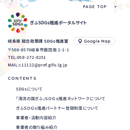
PAGE TOP
ぎふSDGs推進ポータルサイト
岐阜県 総合政策課 SDGs推進室
Google Map
〒500-8570岐阜市薮田南 2-1-1
TEL:
058-272-8251
MAIL:c11122@pref.gifu.lg.jp
CONTENTS
SDGsについて
「清流の国ぎふ」ＳＤＧｓ推進ネットワークについて
ぎふＳＤＧｓ推進パートナー登録制度について
事業者・活動内容紹介
事業者の取り組み紹介