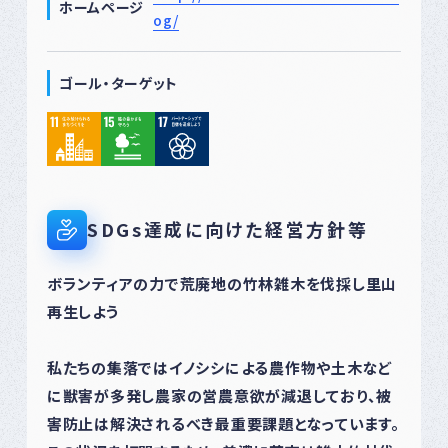
ホームページ
og/
ゴール・ターゲット
SDGs達成に向けた経営方針等
ボランティアの力で荒廃地の竹林雑木を伐採し里山
再生しよう
私たちの集落ではイノシシによる農作物や土木など
に獣害が多発し農家の営農意欲が減退しており、被
害防止は解決されるべき最重要課題となっています。