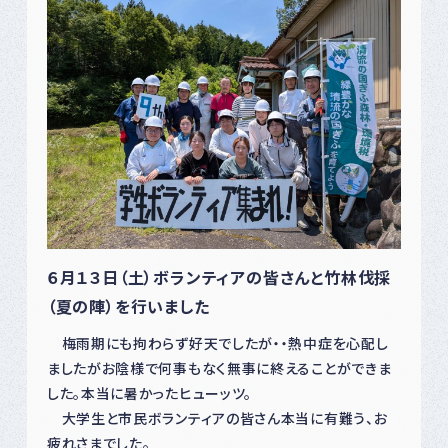
６月１３日（土）ボランティアの皆さんと竹林伐採
（夏の陣）を行いました
梅雨期にも拘わらず好天でしたが・・熱中症を心配し
ましたがお陰様で何事もなく無事に終えることができま
した。本当に暑かったヒューッツ。
大学生と市民ボランティアの皆さん本当に有難う、お
疲れさまでした。