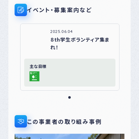
イベント・募集案内など
2025.06.04
８th学生ボランティア集ま
れ！
主な目標
この事業者の取り組み事例