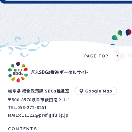
PAGE TOP
ぎふSDGs推進ポータルサイト
岐阜県 総合政策課 SDGs推進室
Google Map
〒500-8570岐阜市薮田南 2-1-1
TEL:
058-272-8251
MAIL:c11122@pref.gifu.lg.jp
CONTENTS