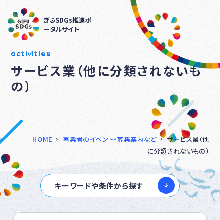
ぎふSDGs推進ポ
ータルサイト
activities
サービス業（他に分類されないも
の）
HOME
事業者のイベント・募集案内など
サービス業（他
に分類されないもの）
キーワードや条件から探す