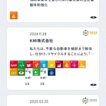
盤体制強化
2024.11.28
KMI株式会社
私たちは、不要な自動車を細部まで解体
し、仕分け、リサイクルすることにより、「新
しい価値」を与え、次のリサイクルに繋ぐこ
とで、廃棄物という観念のない循環型社会
の実現を目指します。
2025.02.25