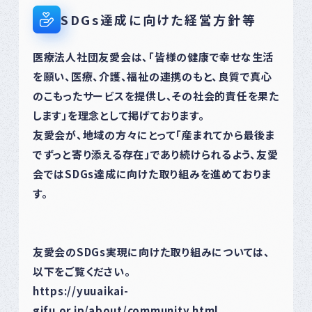
SDGs達成に向けた経営方針等
医療法人社団友愛会は、「皆様の健康で幸せな生活
を願い、医療、介護、福祉の連携のもと、良質で真心
のこもったサービスを提供し、その社会的責任を果た
します」を理念として掲げております。
友愛会が、地域の方々にとって「産まれてから最後ま
でずっと寄り添える存在」であり続けられるよう、友愛
会ではSDGs達成に向けた取り組みを進めておりま
す。
友愛会のSDGs実現に向けた取り組みについては、
以下をご覧ください。
https://yuuaikai-
gifu.or.jp/about/community.html