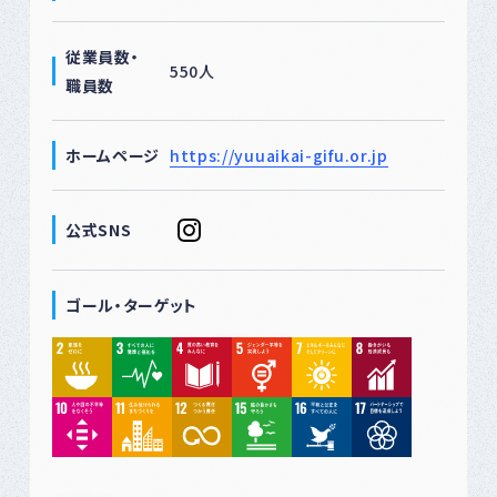
従業員数・
550人
職員数
ホームページ
https://yuuaikai-gifu.or.jp
公式SNS
ゴール・ターゲット