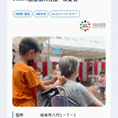
医療・福祉
岐阜市
シルバーパートナー
住所
岐阜市八代１－７－１