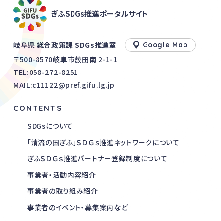
ぎふSDGs推進ポータルサイト
岐阜県 総合政策課 SDGs推進室
Google Map
〒500-8570岐阜市薮田南 2-1-1
TEL:
058-272-8251
MAIL:c11122@pref.gifu.lg.jp
CONTENTS
SDGsについて
「清流の国ぎふ」ＳＤＧｓ推進ネットワークについて
ぎふＳＤＧｓ推進パートナー登録制度について
事業者・活動内容紹介
事業者の取り組み紹介
事業者のイベント・募集案内など