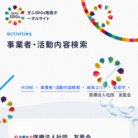
ぎふSDGs推進ポ
ータルサイト
activities
事業者・活動内容検索
HOME
事業者・活動内容検索
岐阜エリア
岐阜市
医療法人社団 友愛会
医療法人社団 友愛会