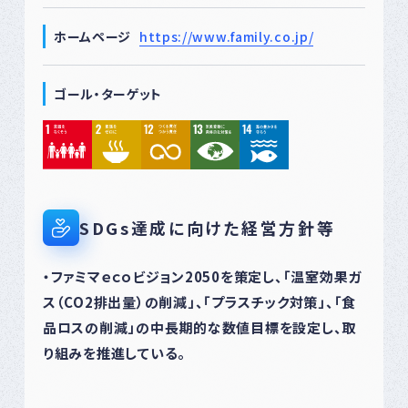
ホームページ
https://www.family.co.jp/
ゴール・ターゲット
SDGs達成に向けた経営方針等
・ファミマｅｃｏビジョン2050を策定し、「温室効果ガ
ス（CO2排出量）の削減」、「プラスチック対策」、「食
品ロスの削減」の中長期的な数値目標を設定し、取
り組みを推進している。