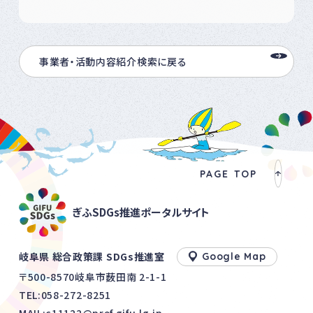
事業者・活動内容紹介検索に戻る
PAGE TOP
ぎふSDGs推進ポータルサイト
岐阜県 総合政策課 SDGs推進室
Google Map
〒500-8570岐阜市薮田南 2-1-1
TEL:
058-272-8251