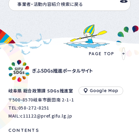
事業者・活動内容紹介検索に戻る
PAGE TOP
ぎふSDGs推進ポータルサイト
岐阜県 総合政策課 SDGs推進室
Google Map
〒500-8570岐阜市薮田南 2-1-1
TEL:
058-272-8251
MAIL:c11122@pref.gifu.lg.jp
CONTENTS