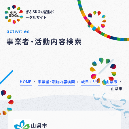
ぎふSDGs推進ポ
ータルサイト
activities
事業者・活動内容検索
HOME
事業者・活動内容検索
岐阜エリア
山県市
山県市
山県市