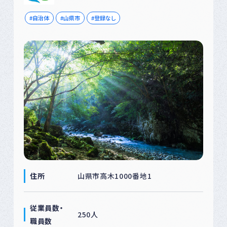
自治体
山県市
登録なし
住所
山県市高木1000番地1
従業員数・
250人
職員数