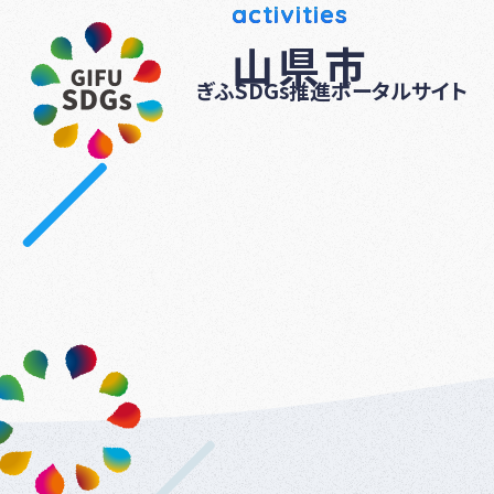
activities
山県市
ぎふSDGs推進ポータルサイト