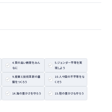
4.質の高い教育をみん
5.ジェンダー平等を実
なに
現しよう
9.産業と技術革新の基
10.人や国の不平等をな
盤をつくろう
くそう
14.海の豊かさを守ろう
15.陸の豊かさも守ろう