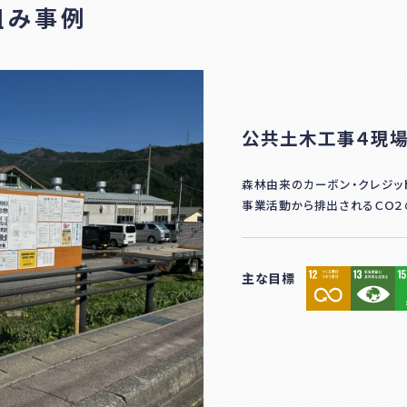
組み事例
公共土木工事４現場
森林由来のカーボン・クレジッ
事業活動から排出されるＣＯ２
主な目標