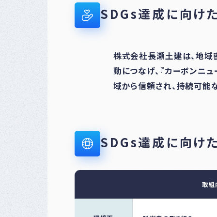
SDGs達成に向け
株式会社長瀬土建は、地域
動につなげ、『カーボンニュ
域から信頼され、持続可能
SDGs達成に向け
取組