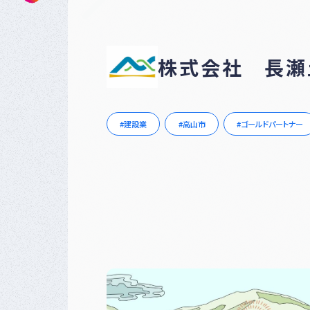
株式会社 長瀬
建設業
高山市
ゴールドパートナー