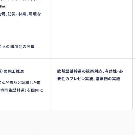
贈呈
ラ整備、防災、林業、環境な
名人の講演会の開催
道）の施工推進
欧州型基幹道の視察対応、有効性・必
要性のプレゼン実施、講演回の実施
学んだ自然と調和した道
環境再生型林道）を国内に