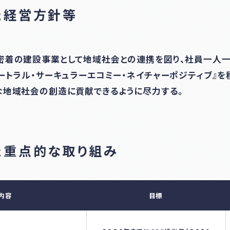
た経営方針等
密着の建設事業として地域社会との連携を図り、社員一人一
ートラル・サーキュラーエコミー・ネイチャーポジティブ』
な地域社会の創造に貢献できるように尽力する。
た重点的な取り組み
内容
目標