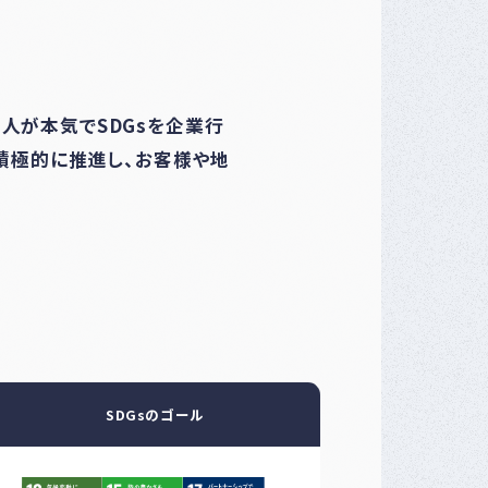
人が本気でSDGsを企業行
を積極的に推進し、お客様や地
SDGsのゴール