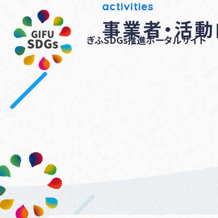
activities
事業者・活
ぎふSDGs推進ポータルサイト