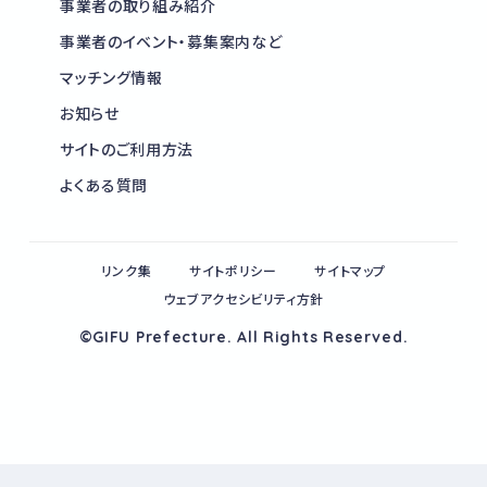
事業者の取り組み紹介
事業者のイベント・募集案内など
マッチング情報
お知らせ
サイトのご利用方法
よくある質問
リンク集
サイトポリシー
サイトマップ
ウェブアクセシビリティ方針
©GIFU Prefecture. All Rights Reserved.