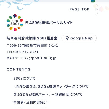
PAGE TOP
ぎふSDGs推進ポータルサイト
岐阜県 総合政策課 SDGs推進室
Google Map
〒500-8570岐阜市薮田南 2-1-1
TEL:
058-272-8251
MAIL:c11122@pref.gifu.lg.jp
CONTENTS
SDGsについて
「清流の国ぎふ」ＳＤＧｓ推進ネットワークについて
ぎふＳＤＧｓ推進パートナー登録制度について
事業者・活動内容紹介