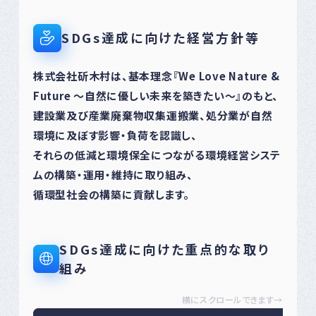
SDGs達成に向けた経営方針等
株式会社斫木村は、基本理念『We Love Nature &
Future ～自然に優しい未来を築きたい～』のもと、
建設業及び産業廃棄物収集運搬業、処分業が自然
環境に及ぼす影響・負荷を認識し、
それらの低減と環境保全につながる環境経営システ
ムの構築・運用・維持に取り組み、
循環型社会の構築に貢献します。
SDGs達成に向けた重点的な取り
組み
横にスクロールできます→