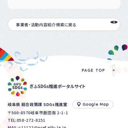
事業者・活動内容紹介検索に戻る
PAGE TOP
ぎふSDGs推進ポータルサイト
岐阜県 総合政策課 SDGs推進室
Google Map
〒500-8570岐阜市薮田南 2-1-1
TEL:
058-272-8251
MAIL:c11122@pref.gifu.lg.jp