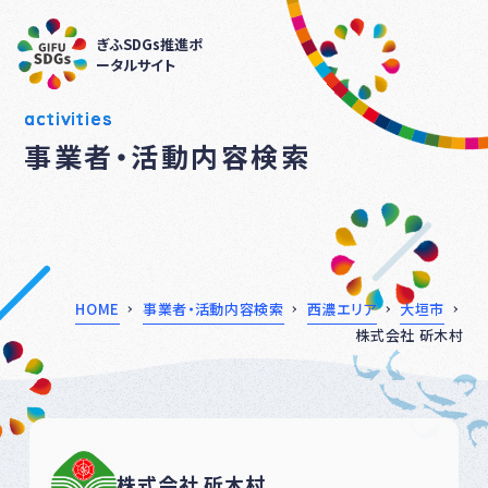
ぎふSDGs推進ポ
ータルサイト
activities
事業者・活動内容検索
HOME
事業者・活動内容検索
西濃エリア
大垣市
株式会社 斫木村
株式会社 斫木村