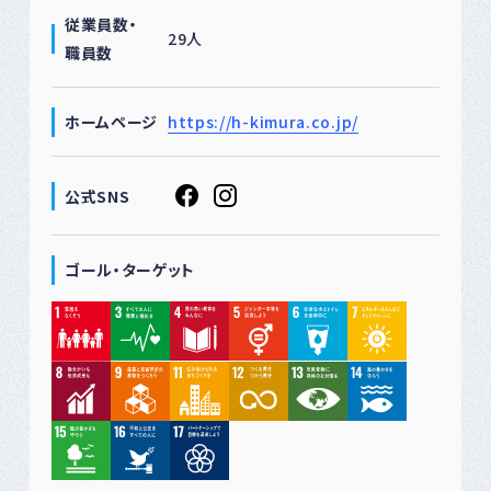
従業員数・
29人
職員数
ホームページ
https://h-kimura.co.jp/
公式SNS
ゴール・ターゲット