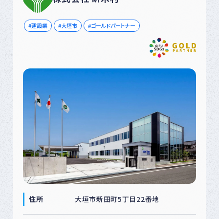
建設業
大垣市
ゴールドパートナー
住所
大垣市新田町5丁目22番地