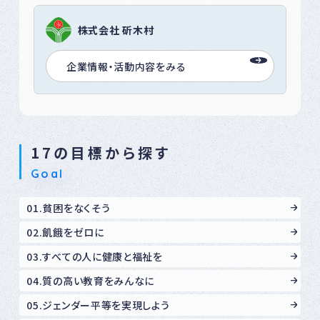
株式会社 斫木村
企業情報・活動内容をみる
17の目標から探す
Goal
01.貧困をなくそう
02.飢餓をゼロに
03.すべての人に健康と福祉を
04.質の高い教育をみんなに
05.ジェンダー平等を実現しよう