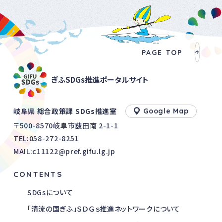
PAGE TOP
ぎふSDGs推進ポータルサイト
岐阜県 総合政策課 SDGs推進室
Google Map
〒500-8570岐阜市薮田南 2-1-1
TEL:
058-272-8251
MAIL:c11122@pref.gifu.lg.jp
CONTENTS
SDGsについて
「清流の国ぎふ」ＳＤＧｓ推進ネットワークについて