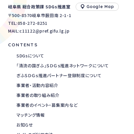
岐阜県 総合政策課 SDGs推進室
Google Map
〒500-8570岐阜市薮田南 2-1-1
TEL:
058-272-8251
MAIL:c11122@pref.gifu.lg.jp
CONTENTS
SDGsについて
「清流の国ぎふ」ＳＤＧｓ推進ネットワークについて
ぎふＳＤＧｓ推進パートナー登録制度について
事業者・活動内容紹介
事業者の取り組み紹介
事業者のイベント・募集案内など
マッチング情報
お知らせ