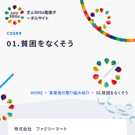
ぎふSDGs推進ポ
ータルサイト
cases
01.貧困をなくそう
HOME
事業者の取り組み紹介
01.貧困をなくそう
株式会社 ファミリーマート