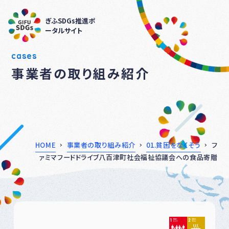
ぎふSDGs推進ポ
ータルサイト
cases
事業者の取り組み紹介
HOME
事業者の取り組み紹介
01.貧困をなくそう
フ
ァミマフードドライブ八百津町社会福祉協議会への食品寄贈