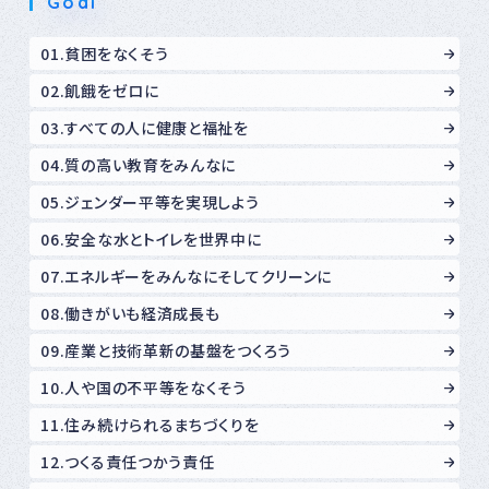
Goal
01.貧困をなくそう
02.飢餓をゼロに
03.すべての人に健康と福祉を
04.質の高い教育をみんなに
05.ジェンダー平等を実現しよう
06.安全な水とトイレを世界中に
07.エネルギーをみんなにそしてクリーンに
08.働きがいも経済成長も
09.産業と技術革新の基盤をつくろう
10.人や国の不平等をなくそう
11.住み続けられるまちづくりを
12.つくる責任つかう責任