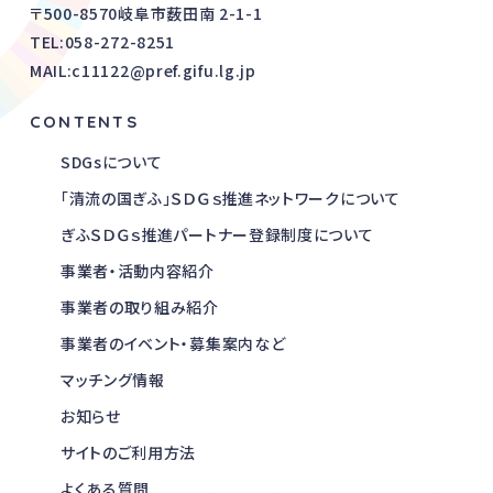
〒500-8570岐阜市薮田南 2-1-1
TEL:
058-272-8251
MAIL:c11122@pref.gifu.lg.jp
CONTENTS
SDGsについて
「清流の国ぎふ」ＳＤＧｓ推進ネットワークについて
ぎふＳＤＧｓ推進パートナー登録制度について
事業者・活動内容紹介
事業者の取り組み紹介
事業者のイベント・募集案内など
マッチング情報
お知らせ
サイトのご利用方法
よくある質問