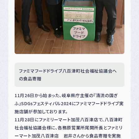
ファミマフードドライブ八百津町社会福祉協議会へ
の食品寄贈
11月26日から始まった、岐阜県庁主催の『清流の国ぎ
ふ』
SDGsフェスティバル2024にファミマフードドライブ実
施店
舗が参加しております。
11月28日にファミリーマート加茂八百津店で、八百津町
社会福祉協議会様に、各務原営業所尾関所長とファミリ
ーマート加茂八百津店 岩井さんから食品寄贈を実施