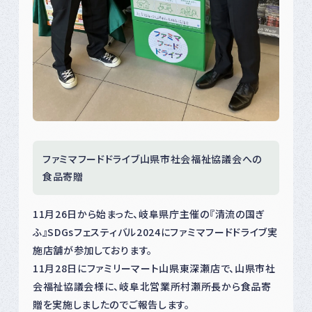
ファミマフードドライブ山県市社会福祉協議会への
食品寄贈
11月26日から始まった、岐阜県庁主催の『清流の国ぎ
ふ』
SDGsフェスティバル2024にファミマフードドライブ実
施店
舗が参加しております。
11月28日にファミリーマート山県東深瀬店で、山県市社
会福祉協議会様に、岐阜北営業所村瀬所長から食品寄
贈を実施しましたのでご報告します。