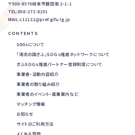
〒500-8570岐阜市薮田南 2-1-1
TEL:
058-272-8251
MAIL:c11122@pref.gifu.lg.jp
CONTENTS
SDGsについて
「清流の国ぎふ」ＳＤＧｓ推進ネットワークについて
ぎふＳＤＧｓ推進パートナー登録制度について
事業者・活動内容紹介
事業者の取り組み紹介
事業者のイベント・募集案内など
マッチング情報
お知らせ
サイトのご利用方法
よくある質問