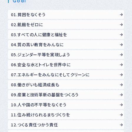
Goal
01.貧困をなくそう
02.飢餓をゼロに
03.すべての人に健康と福祉を
04.質の高い教育をみんなに
05.ジェンダー平等を実現しよう
06.安全な水とトイレを世界中に
07.エネルギーをみんなにそしてクリーンに
08.働きがいも経済成長も
09.産業と技術革新の基盤をつくろう
10.人や国の不平等をなくそう
11.住み続けられるまちづくりを
12.つくる責任つかう責任