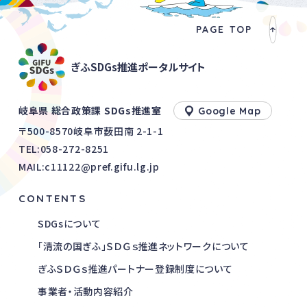
ました。今後も様々な場面で、皆様の力になれることを大
切にしていきます。
PAGE TOP
ぎふSDGs推進ポータルサイト
岐阜県 総合政策課 SDGs推進室
Google Map
〒500-8570岐阜市薮田南 2-1-1
TEL:
058-272-8251
MAIL:c11122@pref.gifu.lg.jp
CONTENTS
SDGsについて
「清流の国ぎふ」ＳＤＧｓ推進ネットワークについて
ぎふＳＤＧｓ推進パートナー登録制度について
事業者・活動内容紹介