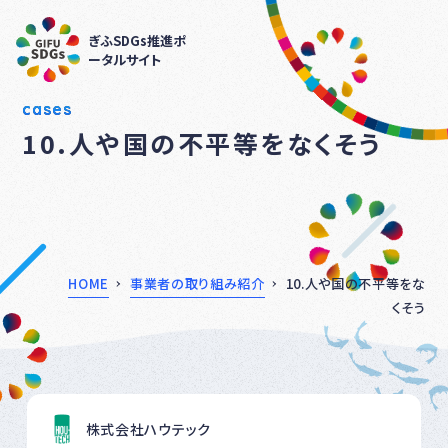
ぎふSDGs推進ポ
ータルサイト
cases
10.人や国の不平等をなくそう
HOME
事業者の取り組み紹介
10.人や国の不平等をな
くそう
株式会社ハウテック