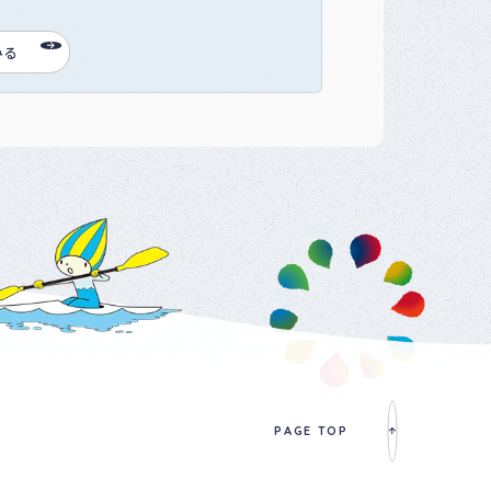
みる
PAGE TOP