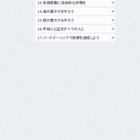
13.気候変動に具体的な対策を
14.海の豊かさを守ろう
15.陸の豊かさも守ろう
16.平和と公正をすべての人に
17.パートナーシップで目標を達成しよう