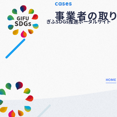
cases
事業者の取
ぎふSDGs推進ポータルサイト
HOME