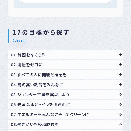
17の目標から探す
Goal
01.貧困をなくそう
02.飢餓をゼロに
03.すべての人に健康と福祉を
04.質の高い教育をみんなに
05.ジェンダー平等を実現しよう
06.安全な水とトイレを世界中に
07.エネルギーをみんなにそしてクリーンに
08.働きがいも経済成長も