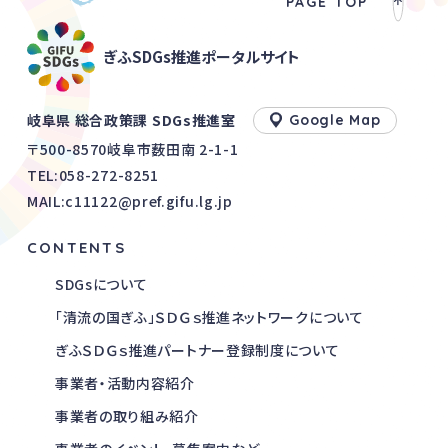
PAGE TOP
ぎふSDGs推進ポータルサイト
岐阜県 総合政策課 SDGs推進室
Google Map
〒500-8570岐阜市薮田南 2-1-1
TEL:
058-272-8251
MAIL:c11122@pref.gifu.lg.jp
CONTENTS
SDGsについて
「清流の国ぎふ」ＳＤＧｓ推進ネットワークについて
ぎふＳＤＧｓ推進パートナー登録制度について
事業者・活動内容紹介
事業者の取り組み紹介