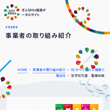
ぎふSDGs推進ポ
ータルサイト
cases
事業者の取り組み紹介
HOME
事業者の取り組み紹介
03.すべての人に健康と
福祉を
盲学校児童 重機体験