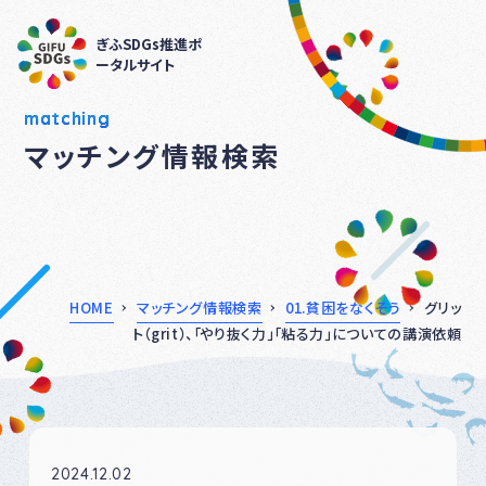
ぎふSDGs推進ポ
ータルサイト
matching
マッチング情報検索
HOME
マッチング情報検索
01.貧困をなくそう
グリッ
ト（grit）、「やり抜く力」「粘る力」についての講演依頼
2024.12.02