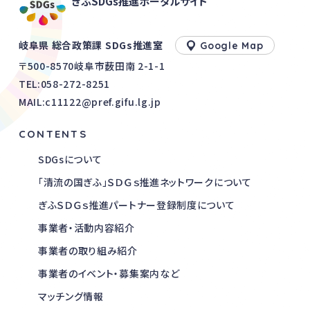
ぎふSDGs推進ポータルサイト
岐阜県 総合政策課 SDGs推進室
Google Map
〒500-8570岐阜市薮田南 2-1-1
TEL:
058-272-8251
MAIL:c11122@pref.gifu.lg.jp
CONTENTS
SDGsについて
「清流の国ぎふ」ＳＤＧｓ推進ネットワークについて
ぎふＳＤＧｓ推進パートナー登録制度について
事業者・活動内容紹介
事業者の取り組み紹介
事業者のイベント・募集案内など
マッチング情報