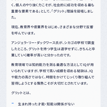
く、個人のやり抜く力こそが、社会的に成功を収める最も
重要な要素である」として、「グリット」理論を提唱しまし
た。
現在、教育界や産業界をはじめ、さまざまな分野で反響
を呼んでいます。
アンジェラ・リー・ダックワース氏が、シカゴの学校で調査
したところ、グリットを持つ学生は退学せずに、きちんと卒
業していく確率が高いと分かったのです。
教育現場では知的能力を測る最適な方法としてIQが用
いられていますが、学校で高い成績を収める秘訣は、IQ
や能力の高さではなく、時間をかけてじっくり取り組んで
習得しようとする情熱こそが大切だとされています。
グリットとは、
生まれ持った才能・知能は関係がない