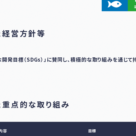
た経営方針等
開発目標（SDGs）」に賛同し、積極的な取り組みを通じ
た重点的な取り組み
内容
目標