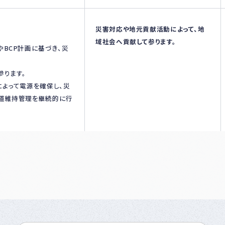
災害対応や地元貢献活動によって、地
域社会へ貢献して参ります。
BCP計画に基づき、災
参ります。
よって電源を確保し、災
道維持管理を継続的に行