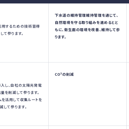
下水道の維持管理維持管理を通じて、
自然環境を守る取り組みを進めるとと
利用するための技術習得
もに、衛生面の環境を改善、維持して参
して参ります。
ります。
CO²の削減
に導入し、自社の太陽光発電
出量を削減して参ります。
ムを活用して収集ルートを
削減して参ります。