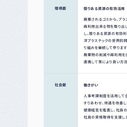
環境面
限りある資源の有効活用
廃棄されるゴミから、プラ
再利用出来る物を取り出
し、限りある資源の有効利
洋プラスチックの世界的
り組みを継続して参ります
廃棄物の削減や再利用を
連携して常により良い方法
社会面
働きがい
人事考課制度を活用して
すりあわせ、待遇を改善し
健康経営を推進し、社員の
社員の資格取得を支援し