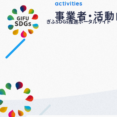
activities
事業者・活
ぎふSDGs推進ポータルサイト