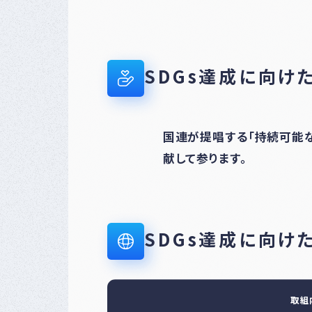
SDGs達成に向け
国連が提唱する「持続可能な
献して参ります。
SDGs達成に向け
取組