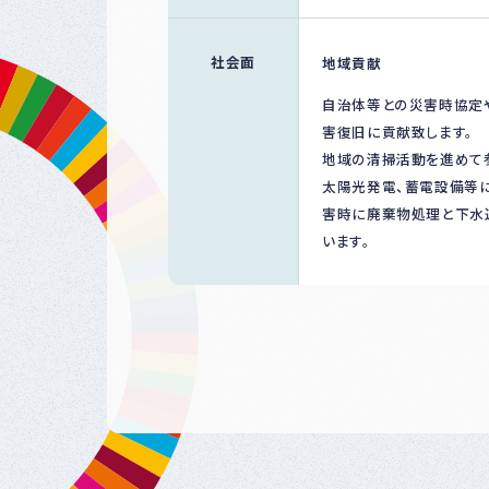
社会面
地域貢献
自治体等との災害時協定や
害復旧に貢献致します。
地域の清掃活動を進めて
太陽光発電、蓄電設備等に
害時に廃棄物処理と下水
います。