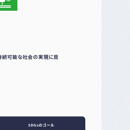
て持続可能な社会の実現に貢
SDGsのゴール