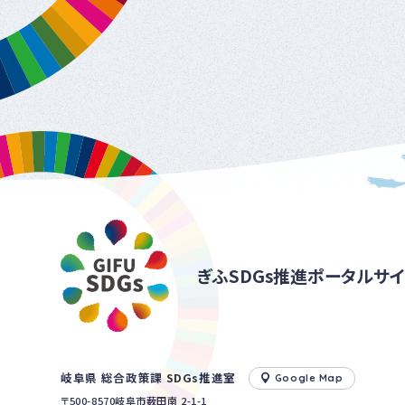
ぎふSDGs推進ポータルサイ
岐阜県 総合政策課 SDGs推進室
Google Map
〒500-8570岐阜市薮田南 2-1-1