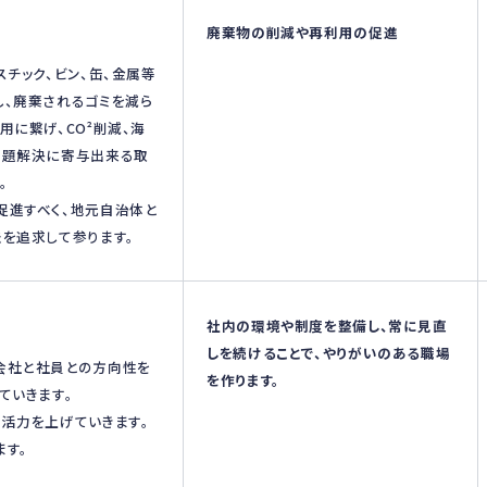
廃棄物の削減や再利用の促進
スチック、ビン、缶、金属等
し、廃棄されるゴミを減ら
用に繋げ、CO²削減、海
問題解決に寄与出来る取
。
促進すべく、地元自治体と
を追求して参ります。
社内の環境や制度を整備し、常に見直
しを続けることで、やりがいのある職場
会社と社員との方向性を
を作ります。
ていきます。
活力を上げていきます。
ます。