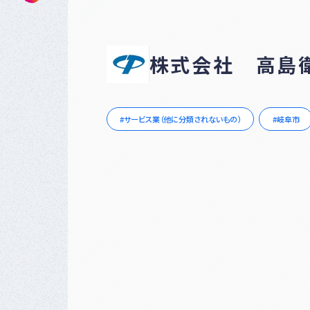
株式会社 高島
サービス業（他に分類されないもの）
岐阜市