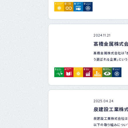
2024.11.21
髙橋金属株式
髙橋金属株式会社は「
う選ばれる企業」という
企業行動につなげ、持
2025.04.24
泉建設工業株
泉建設工業株式会社は
以下の取り組みについ