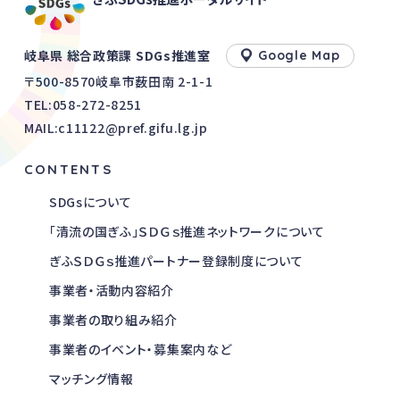
岐阜県 総合政策課 SDGs推進室
Google Map
〒500-8570岐阜市薮田南 2-1-1
TEL:
058-272-8251
MAIL:c11122@pref.gifu.lg.jp
CONTENTS
SDGsについて
「清流の国ぎふ」ＳＤＧｓ推進ネットワークについて
ぎふＳＤＧｓ推進パートナー登録制度について
事業者・活動内容紹介
事業者の取り組み紹介
事業者のイベント・募集案内など
マッチング情報