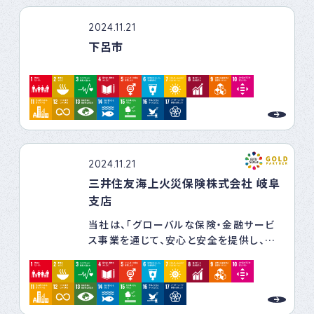
2024.11.21
下呂市
2024.11.21
三井住友海上火災保険株式会社 岐阜
支店
当社は、「グローバルな保険・金融サービ
ス事業を通じて、安心と安全を提供し、活
力ある社会の発展と地球の健やかな未来
を支えます」というミッションを掲げていま
す。
ミッションの実現を阻む社会課題に向き合