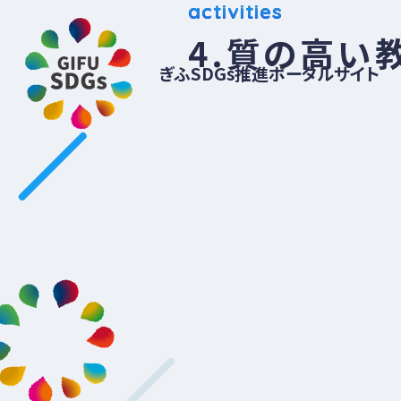
activities
4.質の高い
ぎふSDGs推進ポータルサイト