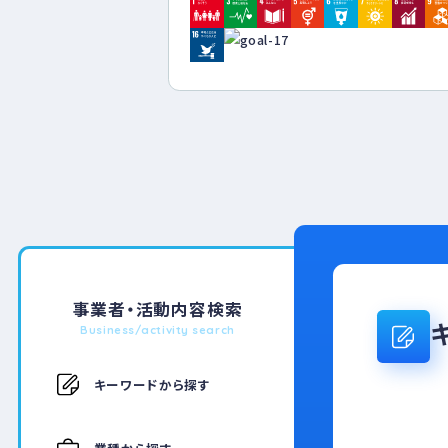
ぼす影響・負荷を認識し
それらの低減と環境保
築・運用・維持に取り組
循環型社会の構築に貢
事業者・活動内容検索
Business/activity search
キーワードから探す