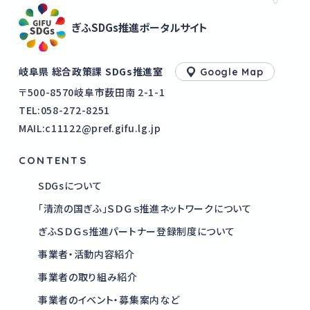
ぎふSDGs推進ポータルサイト
岐阜県 総合政策課 SDGs推進室
Google Map
〒500-8570岐阜市薮田南 2-1-1
TEL:
058-272-8251
MAIL:c11122@pref.gifu.lg.jp
CONTENTS
SDGsについて
「清流の国ぎふ」ＳＤＧｓ推進ネットワークについて
ぎふＳＤＧｓ推進パートナー登録制度について
事業者・活動内容紹介
事業者の取り組み紹介
事業者のイベント・募集案内など