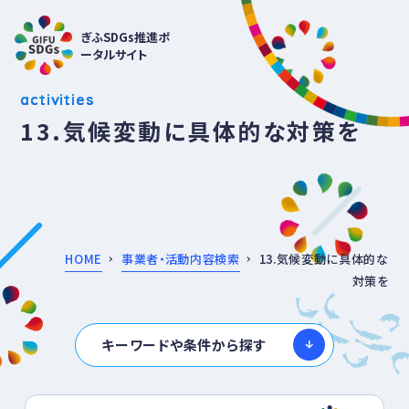
ぎふSDGs推進ポ
ータルサイト
activities
13.気候変動に具体的な対策を
HOME
事業者・活動内容検索
13.気候変動に具体的な
対策を
キーワードや条件から探す