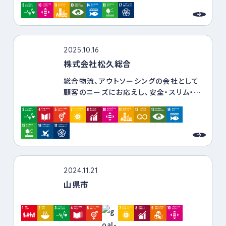
2025.10.16
株式会社松久総合
総合物流、アウトソーシングの会社として
顧客のニーズにお応えし、安全・スリム・高
品質な体制をもった企業を目指すと共に、
社会や地域への貢献活動、環境の負荷削
減の取り組みを行っております。
今後も、持続可能な社会の実現、社会的課
題の解決に取り組んでまいります。
2024.11.21
山県市