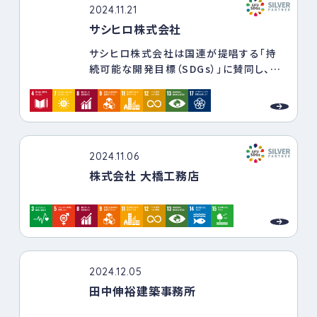
2024.11.21
サシヒロ株式会社
サシヒロ株式会社は国連が提唱する「持
続可能な開発目標（SDGs）」に賛同し、持
続可能な社会の実現に向け「人権・働きが
い」「環境」「製品・サービス」「地域貢献・社
会貢献」4つの観点から独自に取り組んで
います。
2024.11.06
株式会社 大橋工務店
2024.12.05
田中伸裕建築事務所