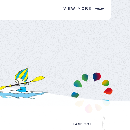
業事例について などを説明し、意見交換や研究の進め方のアドバ
VIEW MORE
イスを行いました。 当グループには引き続き課題の深掘りをしてい
ただき、年度末の成果発表では関係組織や林業事業者に高校生ら
しい斬新な提案をしていただけることを期待しています。
PAGE TOP