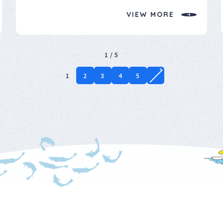
ての利用があることから、今後も活動を継続し利用者の安心安全
VIEW MORE
に寄与していきたい。
1 / 5
1
2
3
4
5