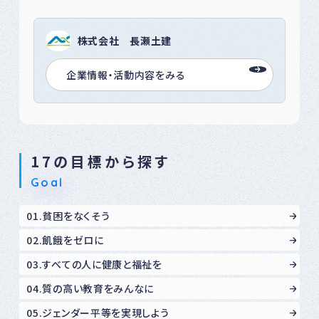
株式会社 長瀬土建
企業情報・活動内容をみる
17の目標から探す
Goal
01.貧困をなくそう
02.飢餓をゼロに
03.すべての人に健康と福祉を
04.質の高い教育をみんなに
05.ジェンダー平等を実現しよう