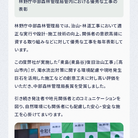
林野庁中部森林管理局管内における優秀な工事の
表彰
林野庁中部森林管理局では、治山・林道工事において適
正な実行や設計･施工技術の向上、関係者の意欲高揚に
資する取り組みなどに対して優秀な工事を毎年表彰して
います。
この度弊社が実施した「麦島(麦島谷)復旧治山工事」［高
山市内］が、濁水流出対策に関する環境配慮や現地発生
巨石を活用した施工などの創意工夫に対し高い評価を
いただき、中部森林管理局長賞を受賞しました。
引き続き発注者や地元関係者とのコミュニケーションを
図り、自然環境にも関係者にも配慮した安心・安全な施
工を心掛けてまいります。