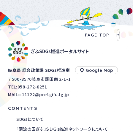
PAGE TOP
ぎふSDGs推進ポータルサイト
岐阜県 総合政策課 SDGs推進室
Google Map
〒500-8570岐阜市薮田南 2-1-1
TEL:
058-272-8251
MAIL:c11122@pref.gifu.lg.jp
CONTENTS
SDGsについて
「清流の国ぎふ」ＳＤＧｓ推進ネットワークについて