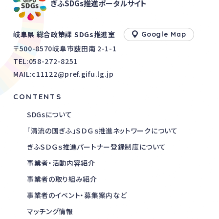
ぎふSDGs推進ポータルサイト
岐阜県 総合政策課 SDGs推進室
Google Map
〒500-8570岐阜市薮田南 2-1-1
TEL:
058-272-8251
MAIL:c11122@pref.gifu.lg.jp
CONTENTS
SDGsについて
「清流の国ぎふ」ＳＤＧｓ推進ネットワークについて
ぎふＳＤＧｓ推進パートナー登録制度について
事業者・活動内容紹介
事業者の取り組み紹介
事業者のイベント・募集案内など
マッチング情報