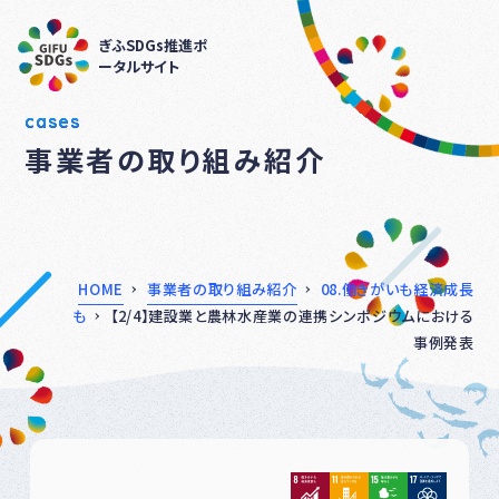
ぎふSDGs推進ポ
ータルサイト
cases
事業者の取り組み紹介
HOME
事業者の取り組み紹介
08.働きがいも経済成長
も
【2/4】建設業と農林水産業の連携シンポジウムにおける
事例発表