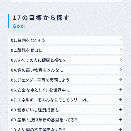
17の目標から探す
Goal
01.貧困をなくそう
02.飢餓をゼロに
03.すべての人に健康と福祉を
04.質の高い教育をみんなに
05.ジェンダー平等を実現しよう
06.安全な水とトイレを世界中に
07.エネルギーをみんなにそしてクリーンに
08.働きがいも経済成長も
09.産業と技術革新の基盤をつくろう
10.人や国の不平等をなくそう