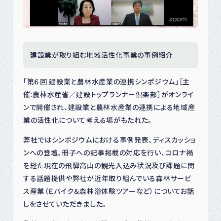
建設業が取り組む地域活性化事業の事例紹介
「第６回 建設業と農林水産業の連携シンポジウム」［主
催:農林水産省／建設トップランナー倶楽部］がオンライ
ンで開催され、建設業と農林水産業の連携による地域産
業の活性化について考える場がもたれた。
弊社ではシンポジウムにおける事例発表、ディスカッショ
ンへの登壇、冊子への記事掲載の対応を行い、コロナ禍
を経た現在の飛騨高山の観光入込み状況及び課題に関
する話題提供や弊社が近年取り組んでいる森林サービ
ス産業（Ｅバイク＆森林浴体験ツアーなど）についてお話
しをさせていただきました。