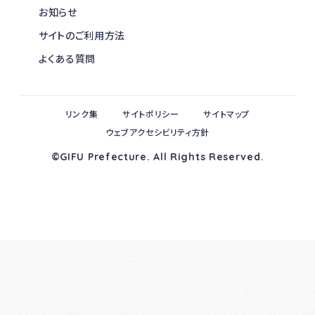
お知らせ
サイトのご利用方法
よくある質問
リンク集
サイトポリシー
サイトマップ
ウェブアクセシビリティ方針
©GIFU Prefecture. All Rights Reserved.