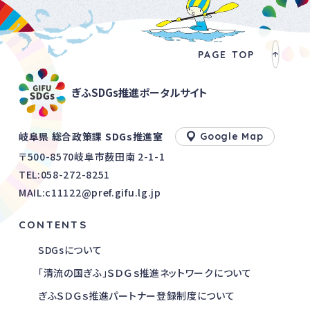
PAGE TOP
ぎふSDGs推進ポータルサイト
岐阜県 総合政策課 SDGs推進室
Google Map
〒500-8570岐阜市薮田南 2-1-1
TEL:
058-272-8251
MAIL:c11122@pref.gifu.lg.jp
CONTENTS
SDGsについて
「清流の国ぎふ」ＳＤＧｓ推進ネットワークについて
ぎふＳＤＧｓ推進パートナー登録制度について