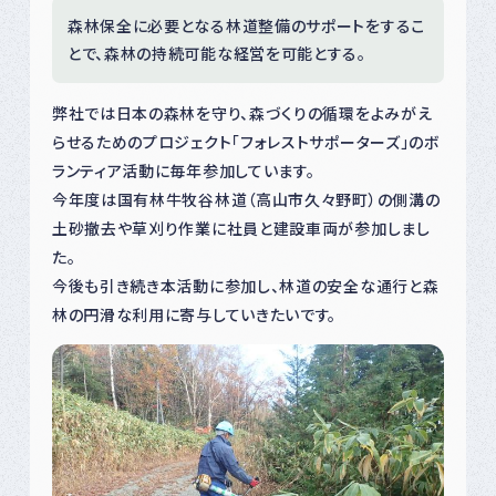
森林保全に必要となる林道整備のサポートをするこ
とで、森林の持続可能な経営を可能とする。
弊社では日本の森林を守り、森づくりの循環をよみがえ
らせるためのプロジェクト「フォレストサポーターズ」のボ
ランティア活動に毎年参加しています。
今年度は国有林牛牧谷林道（高山市久々野町）の側溝の
土砂撤去や草刈り作業に社員と建設車両が参加しまし
た。
今後も引き続き本活動に参加し、林道の安全な通行と森
林の円滑な利用に寄与していきたいです。