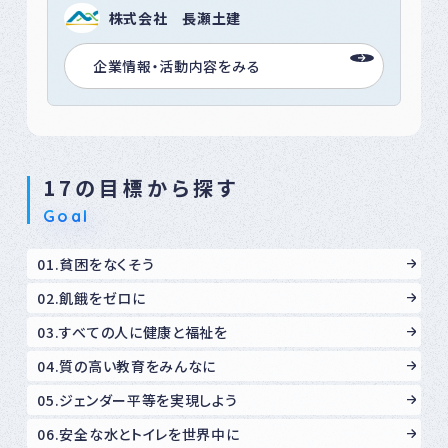
株式会社 長瀬土建
企業情報・活動内容をみる
17の目標から探す
Goal
01.貧困をなくそう
02.飢餓をゼロに
03.すべての人に健康と福祉を
04.質の高い教育をみんなに
05.ジェンダー平等を実現しよう
06.安全な水とトイレを世界中に