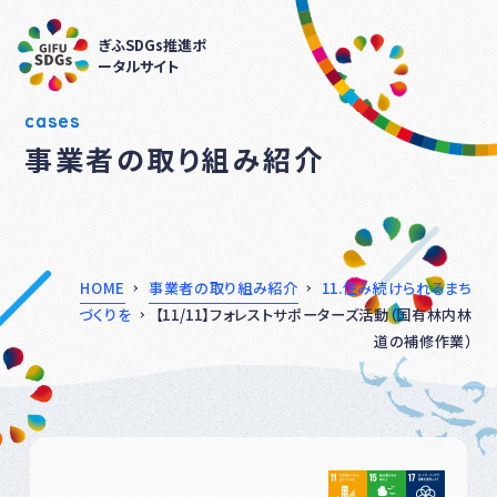
ぎふSDGs推進ポ
ータルサイト
cases
事業者の取り組み紹介
HOME
事業者の取り組み紹介
11.住み続けられるまち
づくりを
【11/11】フォレストサポーターズ活動（国有林内林
道の補修作業）