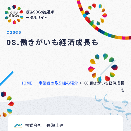
ぎふSDGs推進ポ
ータルサイト
cases
08.働きがいも経済成長も
HOME
事業者の取り組み紹介
08.働きがいも経済成長
も
株式会社 長瀬土建