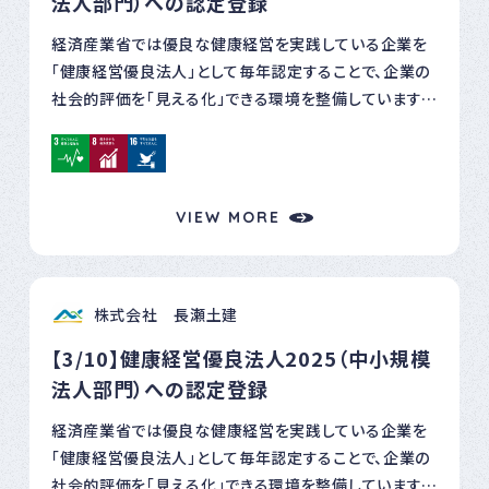
法人部門）への認定登録
経済産業省では優良な健康経営を実践している企業を
「健康経営優良法人」として毎年認定することで、企業の
社会的評価を「見える化」できる環境を整備しています。
この度、弊社がこの制度の「中小規模法人部門」に認定さ
れ、認定証を受領いたしました。※７年連続認定登録 今
後も従業員とのコミュニケーションを大切に従業員の健
康保持・増進の取り組みに務めてまいります。
VIEW MORE
株式会社 長瀬土建
【3/10】健康経営優良法人2025（中小規模
法人部門）への認定登録
経済産業省では優良な健康経営を実践している企業を
「健康経営優良法人」として毎年認定することで、企業の
社会的評価を「見える化」できる環境を整備しています。