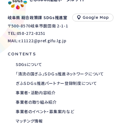
まいります。
岐阜県 総合政策課 SDGs推進室
Google Map
〒500-8570岐阜市薮田南 2-1-1
TEL:
058-272-8251
MAIL:c11122@pref.gifu.lg.jp
CONTENTS
SDGsについて
「清流の国ぎふ」ＳＤＧｓ推進ネットワークについて
ぎふＳＤＧｓ推進パートナー登録制度について
事業者・活動内容紹介
事業者の取り組み紹介
事業者のイベント・募集案内など
マッチング情報