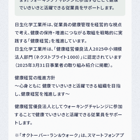
でいきいきと活躍できる従業員をサポートします。
日生化学工業所は、従業員の健康管理を経営的な視点
で考え、健康の保持・増進につながる取組を戦略的に実
践する「健康経営」を推進しています。
日生化学工業所は、「健康経営優良法人2025中小規模
法人部門（ネクストブライト1000）」に認定されています
（2025年3月31日事業者の取り組み紹介に掲載）。
健康経営の推進方針
～心身ともに 健康でいきいきと活躍できる組織を目指
し、健康経営を推進します～
健康経営優良法人としてウォーキングチャレンジに参加
することで健康でいきいきと活躍できる従業員をサポー
トします。
※「オクトーバー・ラン＆ウォーク」は、スマートフォンアプ