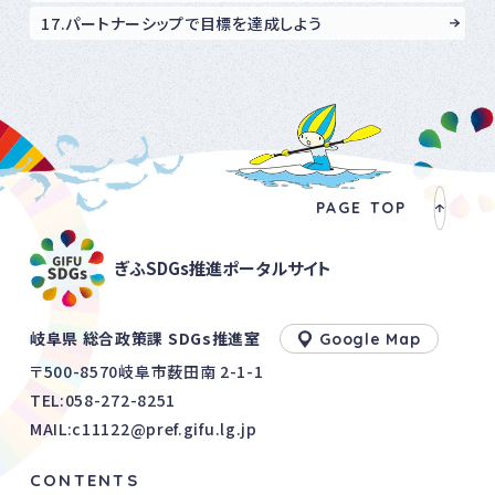
17.パートナーシップで目標を達成しよう
PAGE TOP
ぎふSDGs推進ポータルサイト
岐阜県 総合政策課 SDGs推進室
Google Map
〒500-8570岐阜市薮田南 2-1-1
TEL:
058-272-8251
MAIL:c11122@pref.gifu.lg.jp
CONTENTS