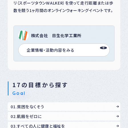
リ（スポーツタウンWALKER）を使って走行距離または歩
数を競う1ヶ月間のオンラインウォーキングイベントです。
株式会社 日生化学工業所
企業情報・活動内容をみる
17の目標から探す
Goal
01.貧困をなくそう
02.飢餓をゼロに
03.すべての人に健康と福祉を