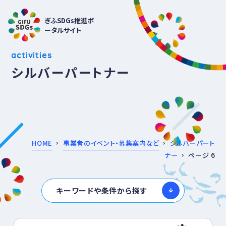
ぎふSDGs推進ポ
ータルサイト
activities
シルバーパートナー
HOME
事業者のイベント・募集案内など
シルバーパート
ナー
ページ 6
キーワードや条件から探す