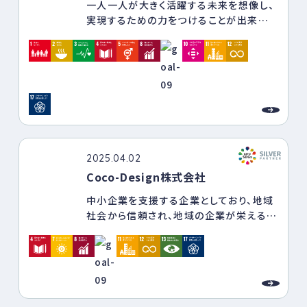
一人一人が大きく活躍する未来を想像し、
実現するための力をつけることが出来る
人財を育成する会社へ
2025.04.02
Coco-Design株式会社
中小企業を支援する企業としており、地域
社会から信頼され、地域の企業が栄えるこ
とや地域社会に貢献していくことで当社も
成長してきました。「共に築く、未来のパー
トナー」を経営理念とし、これからも必要と
される企業としてあり続ける必要がありま
す。
自社の強みを活かしながら、環境・地域社