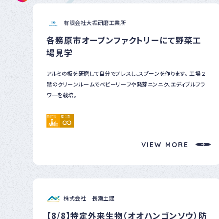
有限会社大堀研磨工業所
各務原市オープンファクトリーにて野菜工
場見学
アルミの板を研磨して自分でプレスし、スプーンを作ります。 工場２
階のクリーンルームでベビーリーフや発芽ニンニク、エディブルフラ
ワーを栽培。
VIEW MORE
株式会社 長瀬土建
【8/8】特定外来生物（オオハンゴンソウ）防