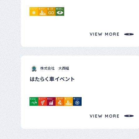
おいて太陽光発電設備の導入を進めてまいりました。 これからも生
産活動の安定化を図るとともに、環境負荷低減に向けた取組みを
積極的に行ってまいります。
VIEW MORE
株式会社 大西組
はたらく車イベント
VIEW MORE