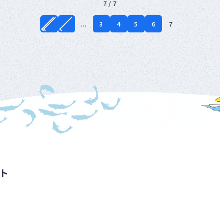
7 / 7
...
3
4
5
6
7
ト