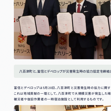
八百津町と、富信とデベロップが災害発生時の協力協定を締結
富信とデベロップは5月20日、八百津町と災害発生時の協力に関
これは地域貢献の一環として、八百津町で大規模災害が発生した場
被災者や復旧作業者の一時宿泊施設として利用するものです。