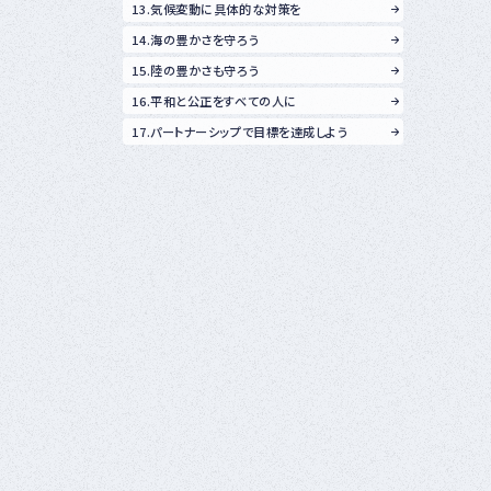
13.気候変動に具体的な対策を
14.海の豊かさを守ろう
15.陸の豊かさも守ろう
16.平和と公正をすべての人に
17.パートナーシップで目標を達成しよう