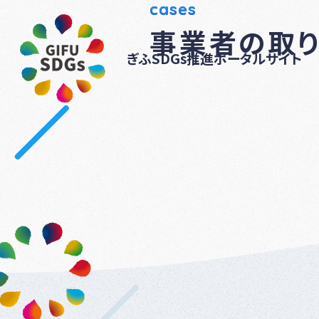
cases
事業者の取
ぎふSDGs推進ポータルサイト