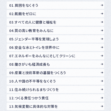
01.貧困をなくそう
02.飢餓をゼロに
03.すべての人に健康と福祉を
04.質の高い教育をみんなに
05.ジェンダー平等を実現しよう
06.安全な水とトイレを世界中に
07.エネルギーをみんなにそしてクリーンに
08.働きがいも経済成長も
09.産業と技術革新の基盤をつくろう
10.人や国の不平等をなくそう
11.住み続けられるまちづくりを
12.つくる責任つかう責任
13.気候変動に具体的な対策を