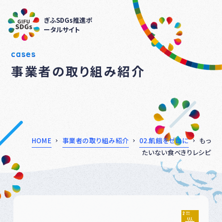
ぎふSDGs推進ポ
ータルサイト
cases
事業者の取り組み紹介
HOME
事業者の取り組み紹介
02.飢餓をゼロに
もっ
たいない食べきりレシピ