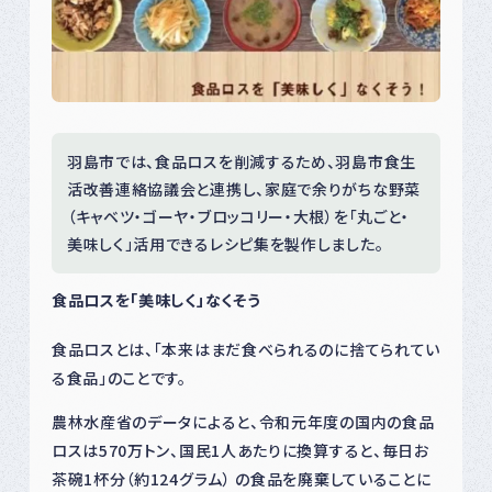
羽島市では、食品ロスを削減するため、羽島市食生
活改善連絡協議会と連携し、家庭で余りがちな野菜
（キャベツ・ゴーヤ・ブロッコリー・大根）を「丸ごと・
美味しく」活用できるレシピ集を製作しました。
食品ロスを「美味しく」なくそう
食品ロスとは、「本来はまだ食べられるのに捨てられてい
る食品」のことです。
農林水産省のデータによると、令和元年度の国内の食品
ロスは570万トン、国民1人あたりに換算すると、毎日お
茶碗1杯分（約124グラム） の食品を廃棄していることに