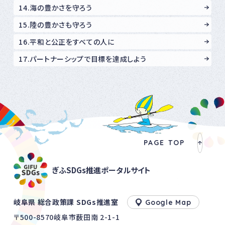
14.海の豊かさを守ろう
15.陸の豊かさも守ろう
16.平和と公正をすべての人に
17.パートナーシップで目標を達成しよう
PAGE TOP
ぎふSDGs推進ポータルサイト
岐阜県 総合政策課 SDGs推進室
Google Map
〒500-8570岐阜市薮田南 2-1-1