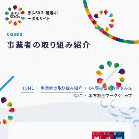
ぎふSDGs推進ポ
ータルサイト
cases
事業者の取り組み紹介
HOME
事業者の取り組み紹介
04.質の高い教育をみん
なに
地方創生ワークショップ