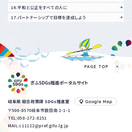
16.平和と公正をすべての人に
17.パートナーシップで目標を達成しよう
PAGE TOP
ぎふSDGs推進ポータルサイト
岐阜県 総合政策課 SDGs推進室
Google Map
〒500-8570岐阜市薮田南 2-1-1
TEL:
058-272-8251
MAIL:c11122@pref.gifu.lg.jp