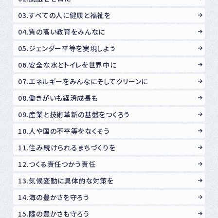
03.すべての人に健康と福祉を
04.質の高い教育をみんなに
05.ジェンダー平等を実現しよう
06.安全な水とトイレを世界中に
07.エネルギーをみんなにそしてクリーンに
08.働きがいも経済成長も
09.産業と技術革新の基盤をつくろう
10.人や国の不平等をなくそう
11.住み続けられるまちづくりを
12.つくる責任つかう責任
13.気候変動に具体的な対策を
14.海の豊かさを守ろう
15.陸の豊かさも守ろう