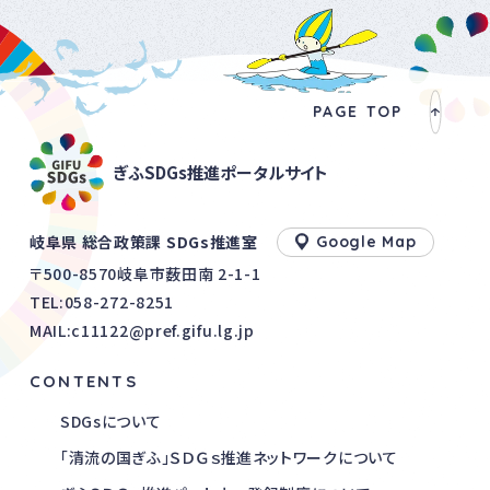
PAGE TOP
ぎふSDGs推進ポータルサイト
岐阜県 総合政策課 SDGs推進室
Google Map
〒500-8570岐阜市薮田南 2-1-1
TEL:
058-272-8251
MAIL:c11122@pref.gifu.lg.jp
CONTENTS
SDGsについて
「清流の国ぎふ」ＳＤＧｓ推進ネットワークについて