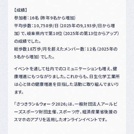
【成績】
参加者：16名（昨年9名から増加）
平均歩数：10,758歩/日（2025年の9,193歩/日から増
加）で、岐阜県内で第10位（2025年の第13位からアップ）
の成績でした。
総歩数18万歩/月を超えたメンバー数：12名（2025年の
5名から増加）でした。
イベントを通して社内でのコミュニケーションも増え、健
康増進にもつながりました。これからも、日生化学工業所
は心と体の健康増進を目指した活動に取り組んでまいり
ます。
「さつきラン＆ウォーク2026」は、一般財団法人アールビ
ーズスポーツ財団主催、スポーツ庁、経済産業省後援の
スマホのアプリを活用したオンラインイベントです。