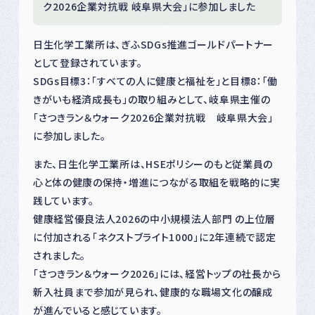
ク2026企業対抗戦 岐阜県大会」に参加しました
日生化学工業所は、ぎふSDGs推進ゴールドパートナー
として登録されています。
SDGs目標3：「すべての人に健康と福祉を」と目標8：「働
きがいも経済成長も」の取り組みとして、岐阜県主催の
「さつきラン＆ウォーク2026企業対抗戦 岐阜県大会」
に参加しました。
また、日生化学工業所は、HSEポリシーのもと従業員の
心と体の健康の保持・増進につながる取組を戦略的に実
践しています。
健康経営優良法人2026の中小規模法人部門 の上位層
に付加される「ネクストブライト1000」に2年連続で認定
されました。
「さつきラン＆ウォーク2026」には、経営トップの社長から
新入社員まで参加が見られ、健康的な職場文化の醸成
が進んでいると感じています。