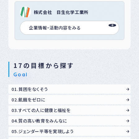
株式会社 日生化学工業所
企業情報・活動内容をみる
17の目標から探す
Goal
01.貧困をなくそう
02.飢餓をゼロに
03.すべての人に健康と福祉を
04.質の高い教育をみんなに
05.ジェンダー平等を実現しよう