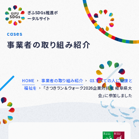
ぎふSDGs推進ポ
ータルサイト
cases
事業者の取り組み紹介
HOME
事業者の取り組み紹介
03.すべての人に健康と
福祉を
「さつきラン＆ウォーク2026企業対抗戦 岐阜県大
会」に参加しました