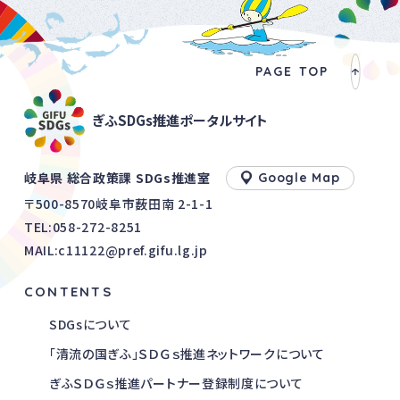
PAGE TOP
ぎふSDGs推進ポータルサイト
岐阜県 総合政策課 SDGs推進室
Google Map
〒500-8570岐阜市薮田南 2-1-1
TEL:
058-272-8251
MAIL:c11122@pref.gifu.lg.jp
CONTENTS
SDGsについて
「清流の国ぎふ」ＳＤＧｓ推進ネットワークについて
ぎふＳＤＧｓ推進パートナー登録制度について