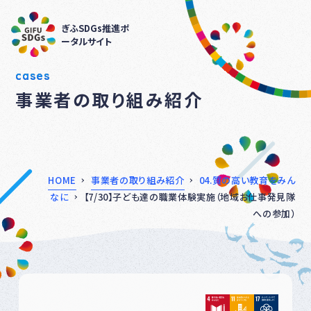
ぎふSDGs推進ポ
ータルサイト
cases
事業者の取り組み紹介
HOME
事業者の取り組み紹介
04.質の高い教育をみん
なに
【7/30】子ども達の職業体験実施（地域お仕事発見隊
への参加）