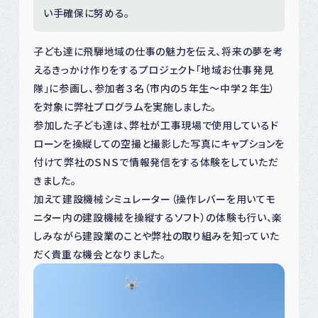
い手確保に努める。
子ども達に飛騨地域の仕事の魅力を伝え、将来の夢を考
えるきっかけ作りをするプロジェクト「地域お仕事発見
隊」に参画し、参加者３名（市内の５年生～中学２年生）
を対象に弊社プログラムを実施しました。
参加した子ども達は、弊社が工事現場で使用しているド
ローンを操縦しての空撮と撮影した写真にキャプションを
付けて弊社のＳＮＳで情報発信をする体験をしていただ
きました。
加えて建設機械シミュレーター（操作レバーを用いてモ
ニター内の建設機械を操縦するソフト）の体験も行い、楽
しみながら建設業のことや弊社の取り組みを知っていた
だく貴重な機会となりました。