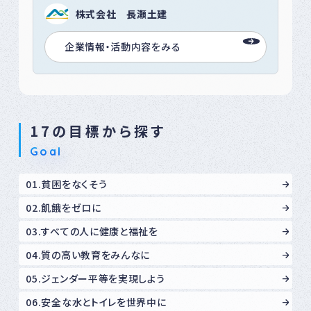
株式会社 長瀬土建
企業情報・活動内容をみる
17の目標から探す
Goal
01.貧困をなくそう
02.飢餓をゼロに
03.すべての人に健康と福祉を
04.質の高い教育をみんなに
05.ジェンダー平等を実現しよう
06.安全な水とトイレを世界中に