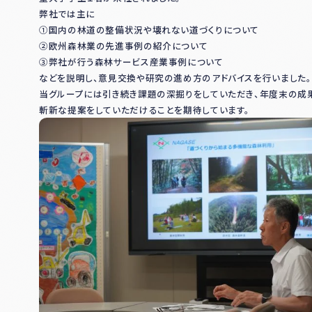
弊社では主に
①国内の林道の整備状況や壊れない道づくりについて
②欧州森林業の先進事例の紹介について
③弊社が行う森林サービス産業事例について
などを説明し、意見交換や研究の進め方のアドバイスを行いました。
当グループには引き続き課題の深掘りをしていただき、年度末の成
斬新な提案をしていただけることを期待しています。