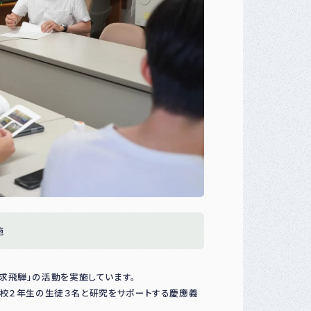
施
求飛騨」の活動を実施しています。
学校２年生の生徒３名と研究をサポートする慶應義