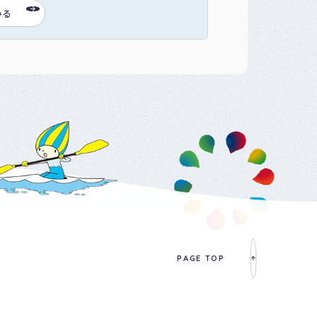
みる
PAGE TOP