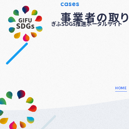
cases
事業者の取
ぎふSDGs推進ポータルサイト
HOME