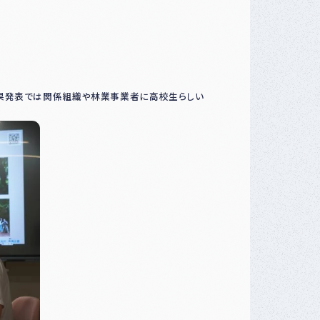
果発表では関係組織や林業事業者に高校生らしい