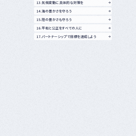
13.気候変動に具体的な対策を
14.海の豊かさを守ろう
15.陸の豊かさも守ろう
16.平和と公正をすべての人に
17.パートナーシップで目標を達成しよう