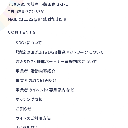
〒500-8570岐阜市薮田南 2-1-1
TEL:
058-272-8251
MAIL:c11122@pref.gifu.lg.jp
CONTENTS
SDGsについて
「清流の国ぎふ」ＳＤＧｓ推進ネットワークについて
ぎふＳＤＧｓ推進パートナー登録制度について
事業者・活動内容紹介
事業者の取り組み紹介
事業者のイベント・募集案内など
マッチング情報
お知らせ
サイトのご利用方法
よくある質問