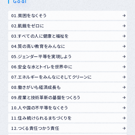
Goal
01.貧困をなくそう
02.飢餓をゼロに
03.すべての人に健康と福祉を
04.質の高い教育をみんなに
05.ジェンダー平等を実現しよう
06.安全な水とトイレを世界中に
07.エネルギーをみんなにそしてクリーンに
08.働きがいも経済成長も
09.産業と技術革新の基盤をつくろう
10.人や国の不平等をなくそう
11.住み続けられるまちづくりを
12.つくる責任つかう責任