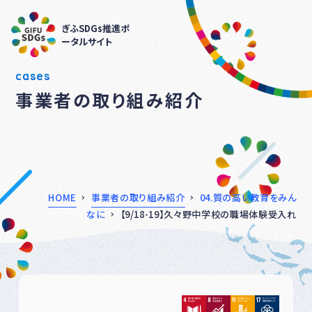
ぎふSDGs推進ポ
ータルサイト
cases
事業者の取り組み紹介
HOME
事業者の取り組み紹介
04.質の高い教育をみん
なに
【9/18-19】久々野中学校の職場体験受入れ