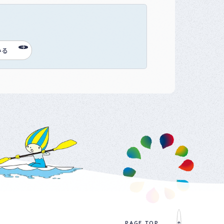
みる
PAGE TOP