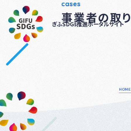
cases
事業者の取
ぎふSDGs推進ポータルサイト
HOME