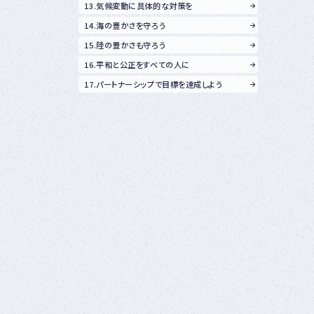
13.気候変動に具体的な対策を
14.海の豊かさを守ろう
15.陸の豊かさも守ろう
16.平和と公正をすべての人に
17.パートナーシップで目標を達成しよう