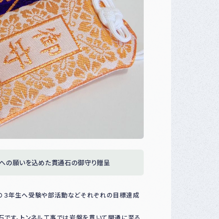
等への願いを込めた貫通石の御守り贈呈
の３年生へ受験や部活動などそれぞれの目標達成
石です。トンネル工事では岩盤を貫いて開通に至る