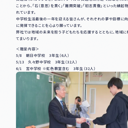
ことから、「石（意思）を貫く」「難関突破」「初志貫徹」といった縁
れています。
中学校生活最後の一年を迎える皆さんが、それぞれの夢や目標に向
に発揮できることを心より願っています。
弊社では地域の未来を担う子どもたちを応援するとともに、地域に
てまいります。
＜贈呈内容＞
5/8 朝日中学校 3年生（6人）
5/13 久々野中学校 3年生（32人）
6/1 宮中学校 ※虹色教室含む 3年生（32人）