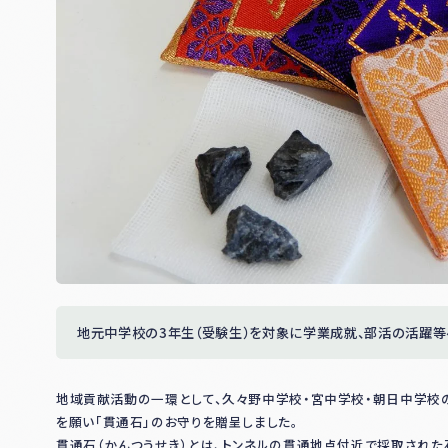
地元中学校の3年生（受験生）を対象に学業成就、部活の活躍
地域貢献活動の一環として、久々野中学校・宮中学校・朝日中学校
を願い「貫通石」のお守りを贈呈しました。
貫通石（かんつうせき）とは、トンネルの貫通地点付近で採取された