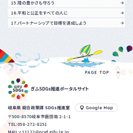
15.陸の豊かさも守ろう
16.平和と公正をすべての人に
17.パートナーシップで目標を達成しよう
PAGE TOP
ぎふSDGs推進ポータルサイト
岐阜県 総合政策課 SDGs推進室
Google Map
〒500-8570岐阜市薮田南 2-1-1
TEL:
058-272-8251
MAIL:c11122@pref.gifu.lg.jp