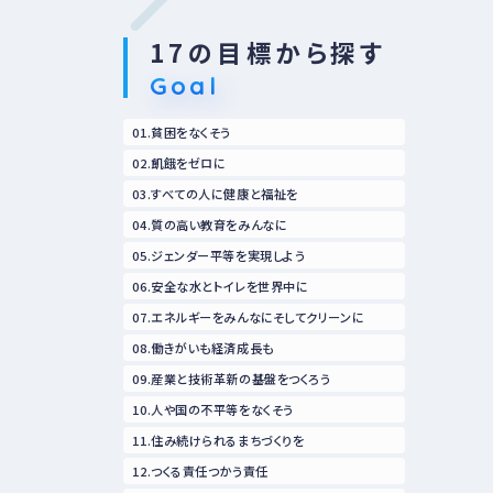
17の目標から探す
Goal
01.貧困をなくそう
02.飢餓をゼロに
03.すべての人に健康と福祉を
04.質の高い教育をみんなに
05.ジェンダー平等を実現しよう
06.安全な水とトイレを世界中に
07.エネルギーをみんなにそしてクリーンに
08.働きがいも経済成長も
09.産業と技術革新の基盤をつくろう
10.人や国の不平等をなくそう
11.住み続けられるまちづくりを
12.つくる責任つかう責任