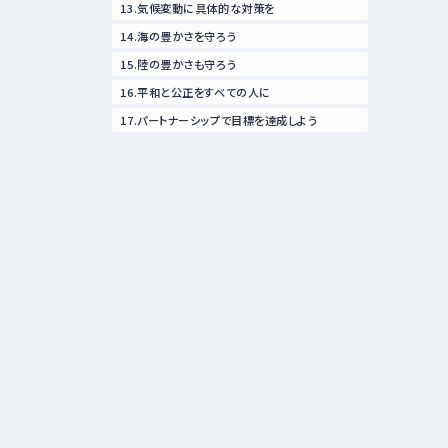
13.気候変動に具体的な対策を
14.海の豊かさを守ろう
15.陸の豊かさも守ろう
16.平和と公正をすべての人に
17.パートナーシップで目標を達成しよう