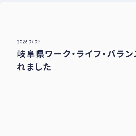
ナー
登録
制度
につ
いて
2026.07.09
岐阜県ワーク・ライフ・バラ
れました