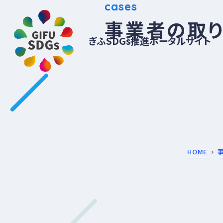
cases
事業者の取
ぎふSDGs推進ポータルサイト
HOME