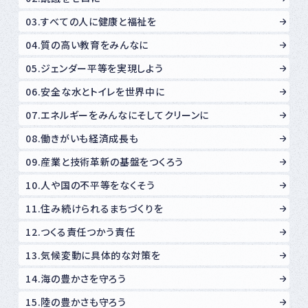
03.すべての人に健康と福祉を
04.質の高い教育をみんなに
05.ジェンダー平等を実現しよう
06.安全な水とトイレを世界中に
07.エネルギーをみんなにそしてクリーンに
08.働きがいも経済成長も
09.産業と技術革新の基盤をつくろう
10.人や国の不平等をなくそう
11.住み続けられるまちづくりを
12.つくる責任つかう責任
13.気候変動に具体的な対策を
14.海の豊かさを守ろう
15.陸の豊かさも守ろう