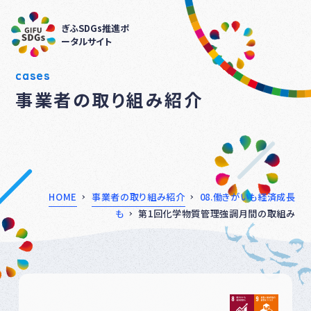
ぎふSDGs推進ポ
ータルサイト
cases
事業者の取り組み紹介
HOME
事業者の取り組み紹介
08.働きがいも経済成長
も
第1回化学物質管理強調月間の取組み