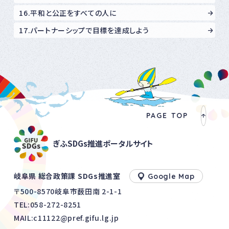
16.平和と公正をすべての人に
17.パートナーシップで目標を達成しよう
PAGE TOP
ぎふSDGs推進ポータルサイト
岐阜県 総合政策課 SDGs推進室
Google Map
〒500-8570岐阜市薮田南 2-1-1
TEL:
058-272-8251
MAIL:c11122@pref.gifu.lg.jp