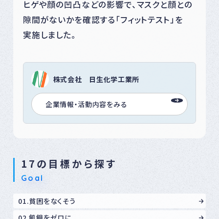
ヒゲや顔の凹凸などの影響で、マスクと顔との
隙間がないかを確認する「フィットテスト」を
実施しました。
株式会社 日生化学工業所
企業情報・活動内容をみる
17の目標から探す
Goal
01.貧困をなくそう
02.飢餓をゼロに