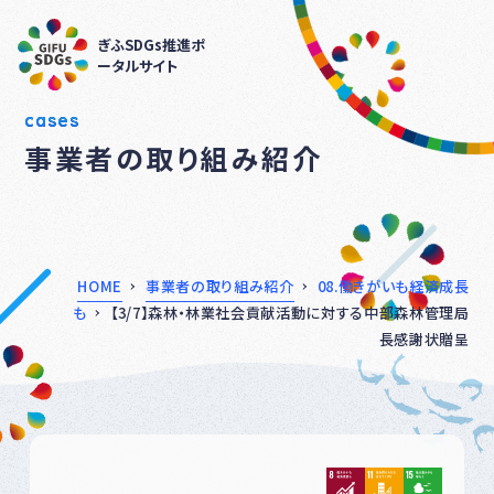
ぎふSDGs推進ポ
ータルサイト
cases
事業者の取り組み紹介
HOME
事業者の取り組み紹介
08.働きがいも経済成長
も
【3/7】森林・林業社会貢献活動に対する中部森林管理局
長感謝状贈呈