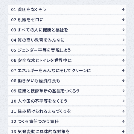
01.貧困をなくそう
02.飢餓をゼロに
03.すべての人に健康と福祉を
04.質の高い教育をみんなに
05.ジェンダー平等を実現しよう
06.安全な水とトイレを世界中に
07.エネルギーをみんなにそしてクリーンに
08.働きがいも経済成長も
09.産業と技術革新の基盤をつくろう
10.人や国の不平等をなくそう
11.住み続けられるまちづくりを
12.つくる責任つかう責任
13.気候変動に具体的な対策を