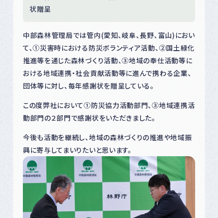
状贈呈
中部森林管理局では管内(愛知､岐阜､長野､富山)におい
て、①災害時における防災ボランティア活動、②国土緑化
推進等を通じた森林づくり活動、③地域の奉仕活動等に
おける地域連携・社会貢献活動等に進んで携わる企業、
団体等に対し、毎年感謝状を贈呈している。
この度弊社において①防災協力活動部門、③地域連携活
動部門の２部門で感謝状をいただきました。
今後も活動を継続し、地域の森林づくりの推進や地域振
興に寄与してまいりたいと思います。