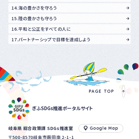
14.海の豊かさを守ろう
15.陸の豊かさも守ろう
16.平和と公正をすべての人に
17.パートナーシップで目標を達成しよう
PAGE TOP
ぎふSDGs推進ポータルサイト
岐阜県 総合政策課 SDGs推進室
Google Map
〒500-8570岐阜市薮田南 2-1-1